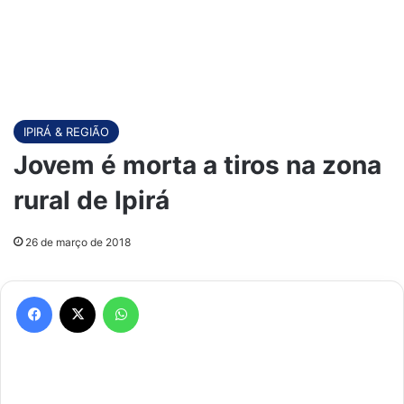
IPIRÁ & REGIÃO
Jovem é morta a tiros na zona
rural de Ipirá
26 de março de 2018
Facebook
X
WhatsApp