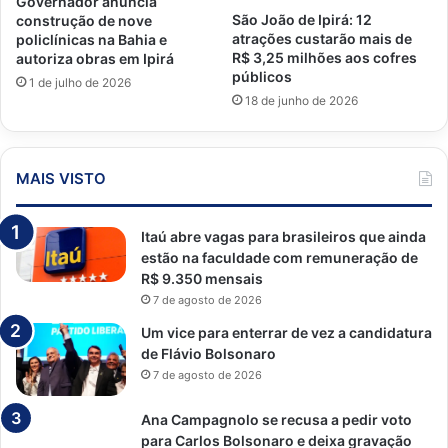
Governador anuncia
São João de Ipirá: 12
construção de nove
atrações custarão mais de
policlínicas na Bahia e
R$ 3,25 milhões aos cofres
autoriza obras em Ipirá
públicos
1 de julho de 2026
18 de junho de 2026
MAIS VISTO
Itaú abre vagas para brasileiros que ainda
estão na faculdade com remuneração de
R$ 9.350 mensais
7 de agosto de 2026
Um vice para enterrar de vez a candidatura
de Flávio Bolsonaro
7 de agosto de 2026
Ana Campagnolo se recusa a pedir voto
para Carlos Bolsonaro e deixa gravação