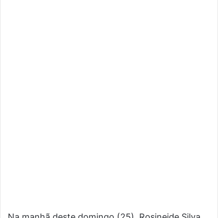
Na manhã deste domingo (25), Rosineide Silva