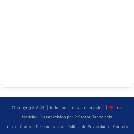
© Copyright 2026 | Todos os direitos reservados |
Ipirá
Notícias
| Desenvolvido por
R Santos Tecnologia
Início
Sobre
Termos de uso
Política de Privacidade
Contato