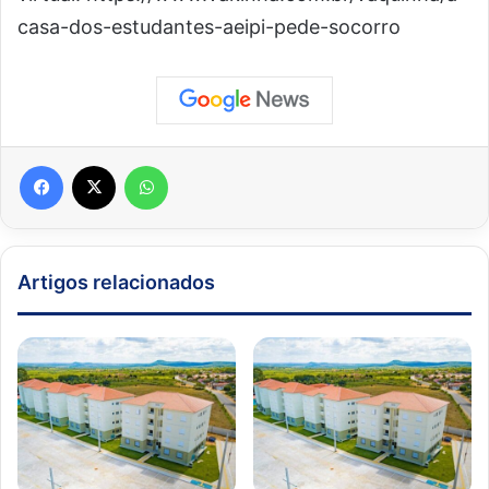
casa-dos-estudantes-aeipi-pede-socorro
Facebook
X
WhatsApp
Artigos relacionados