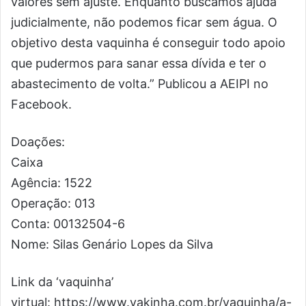
valores sem ajuste. Enquanto buscamos ajuda
judicialmente, não podemos ficar sem água. O
objetivo desta vaquinha é conseguir todo apoio
que pudermos para sanar essa dívida e ter o
abastecimento de volta.” Publicou a AEIPI no
Facebook.
Doações:
Caixa
Agência: 1522
Operação: 013
Conta: 00132504-6
Nome: Silas Genário Lopes da Silva
Link da ‘vaquinha’
virtual: https://www.vakinha.com.br/vaquinha/a-