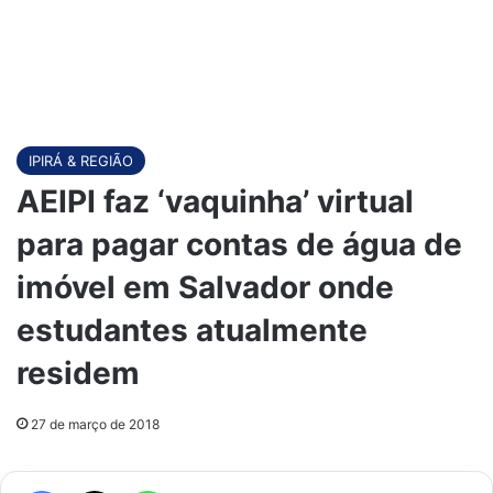
IPIRÁ & REGIÃO
AEIPI faz ‘vaquinha’ virtual
para pagar contas de água de
imóvel em Salvador onde
estudantes atualmente
residem
27 de março de 2018
Facebook
X
WhatsApp