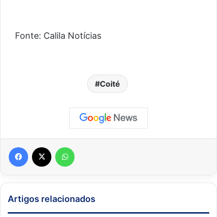
Fonte: Calila Notícias
Coité
Facebook
X
WhatsApp
Artigos relacionados