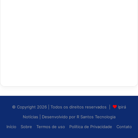
© Copyright 2026 | Todos os direitos reservados |
Ipirá
Notícias
| Desenvolvido por
R Santos Tecnologia
Início
Sobre
Termos de uso
Política de Privacidade
Contato