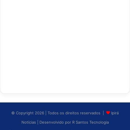
© Copyright 2026 | Todos os direitos reservados |
Ipirá
Notícias
| Desenvolvido por
R Santos Tecnologia