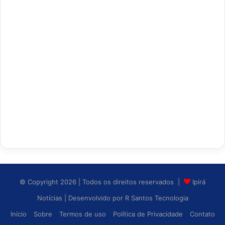
© Copyright 2026 | Todos os direitos reservados |
Ipirá
Notícias
| Desenvolvido por
R Santos Tecnologia
Início
Sobre
Termos de uso
Política de Privacidade
Contato