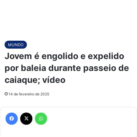
MUNDO
Jovem é engolido e expelido
por baleia durante passeio de
caiaque; vídeo
14 de fevereiro de 2025
Facebook
X
WhatsApp