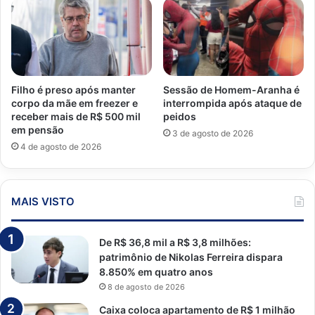
Filho é preso após manter
Sessão de Homem-Aranha é
corpo da mãe em freezer e
interrompida após ataque de
receber mais de R$ 500 mil
peidos
em pensão
3 de agosto de 2026
4 de agosto de 2026
MAIS VISTO
De R$ 36,8 mil a R$ 3,8 milhões:
patrimônio de Nikolas Ferreira dispara
8.850% em quatro anos
8 de agosto de 2026
Caixa coloca apartamento de R$ 1 milhão