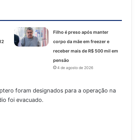
Filho é preso após manter
12
corpo da mãe em freezer e
receber mais de R$ 500 mil em
pensão
4 de agosto de 2026
cóptero foram designados para a operação na
édio foi evacuado.