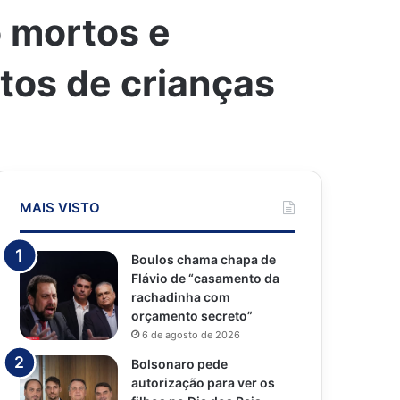
 mortos e
itos de crianças
MAIS VISTO
Boulos chama chapa de
Flávio de “casamento da
rachadinha com
orçamento secreto”
6 de agosto de 2026
Bolsonaro pede
autorização para ver os