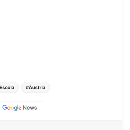
Escola
Áustria