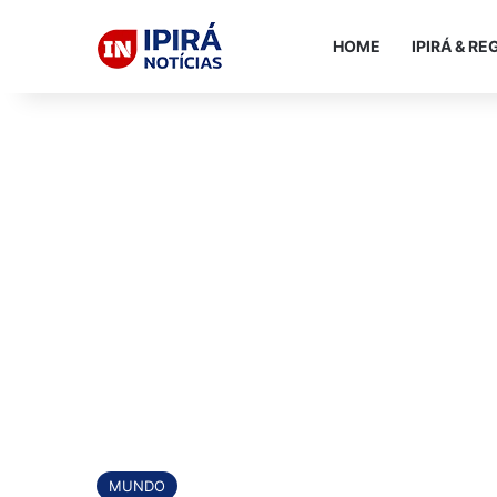
HOME
IPIRÁ & RE
MUNDO