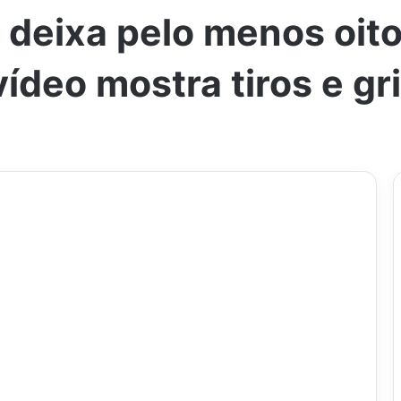
 deixa pelo menos oito
vídeo mostra tiros e gr