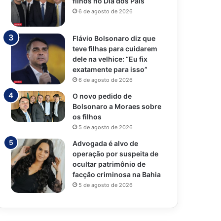
filhos no Dia dos Pais
6 de agosto de 2026
Flávio Bolsonaro diz que
teve filhas para cuidarem
dele na velhice: “Eu fix
exatamente para isso”
6 de agosto de 2026
O novo pedido de
Bolsonaro a Moraes sobre
os filhos
5 de agosto de 2026
Advogada é alvo de
operação por suspeita de
ocultar patrimônio de
facção criminosa na Bahia
5 de agosto de 2026