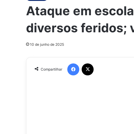
Ataque em escola
diversos feridos; 
10 de junho de 2025
Facebook
X
Compartilhar