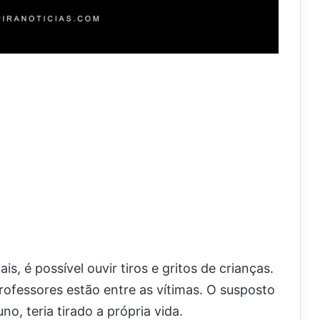
is, é possível ouvir tiros e gritos de crianças.
professores estão entre as vítimas. O susposto
o, teria tirado a própria vida.