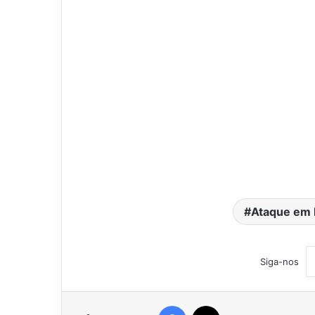
Ataque em 
Siga-nos
Facebook
X