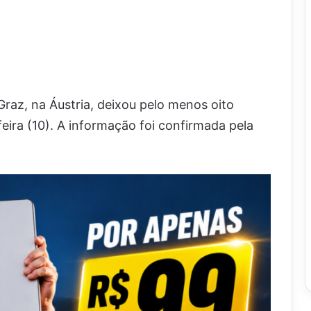
raz, na Áustria, deixou pelo menos oito
feira (10). A informação foi confirmada pela