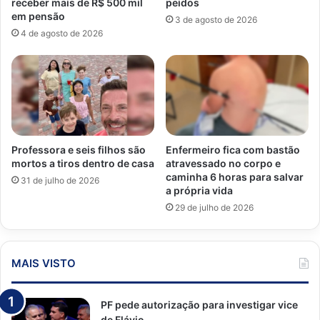
receber mais de R$ 500 mil
peidos
em pensão
3 de agosto de 2026
4 de agosto de 2026
Professora e seis filhos são
Enfermeiro fica com bastão
mortos a tiros dentro de casa
atravessado no corpo e
caminha 6 horas para salvar
31 de julho de 2026
a própria vida
29 de julho de 2026
MAIS VISTO
PF pede autorização para investigar vice
de Flávio