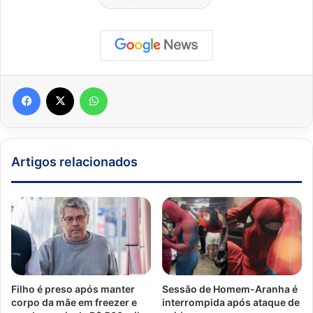
Facebook
X
WhatsApp
Artigos relacionados
Filho é preso após manter
Sessão de Homem-Aranha é
corpo da mãe em freezer e
interrompida após ataque de