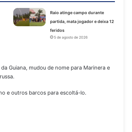
Raio atinge campo durante
partida, mata jogador e deixa 12
feridos
5 de agosto de 2026
a da Guiana, mudou de nome para Marinera e
russa.
o e outros barcos para escoltá-lo.