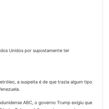
ados Unidos por supostamente ter
róleo, a suspeita é de que trazia algum tipo
Venezuela.
tadunidense ABC, o governo Trump exigiu que