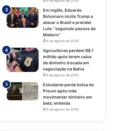
6 de agosto de 2026
Em inglês, Eduardo
Bolsonaro incita Trump a
atacar o Brasil e prender
Lula: “seguindo passos de
Maduro”
6 de agosto de 2026
Agricultores perdem R$ 1
milhão após terem caixa
de dinheiro trocada em
negociação na Bahia
6 de agosto de 2026
Estudante perde bolsa do
Prouni após mãe
movimentar dinheiro em
bets; entenda
6 de agosto de 2026