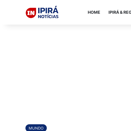
HOME
IPIRÁ & RE
MUNDO