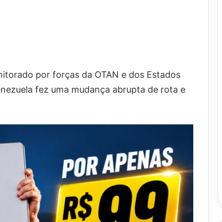
nitorado por forças da OTAN e dos Estados
enezuela fez uma mudança abrupta de rota e