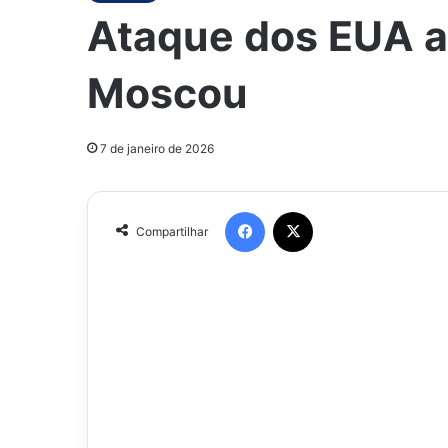
Ataque dos EUA a 
Moscou
7 de janeiro de 2026
Facebook
X
Compartilhar