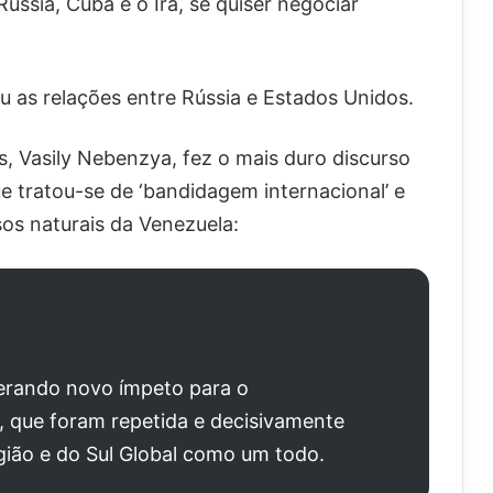
ssia, Cuba e o Irã, se quiser negociar
 as relações entre Rússia e Estados Unidos.
 Vasily Nebenzya, fez o mais duro discurso
 tratou-se de ‘bandidagem internacional’ e
os naturais da Venezuela:
erando novo ímpeto para o
, que foram repetida e decisivamente
gião e do Sul Global como um todo.