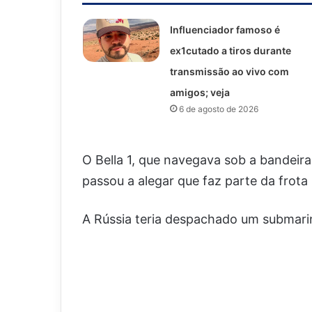
Influenciador famoso é
ex1cutado a tiros durante
transmissão ao vivo com
amigos; veja
6 de agosto de 2026
O Bella 1, que navegava sob a bandeir
passou a alegar que faz parte da frota 
A Rússia teria despachado um submarin