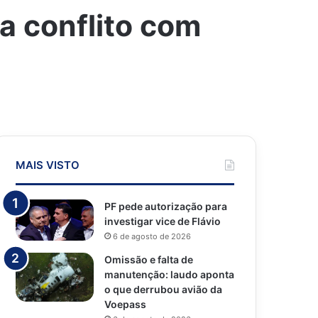
a conflito com
MAIS VISTO
PF pede autorização para
investigar vice de Flávio
6 de agosto de 2026
Omissão e falta de
manutenção: laudo aponta
o que derrubou avião da
Voepass