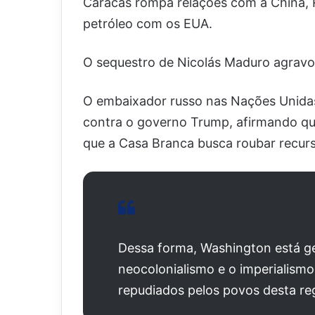
Caracas rompa relações com a China, Rú
petróleo com os EUA.
O sequestro de Nicolás Maduro agravou
O embaixador russo nas Nações Unidas,
contra o governo Trump, afirmando que
que a Casa Branca busca roubar recurs
Dessa forma, Washington está g
neocolonialismo e o imperialismo
repudiados pelos povos desta re