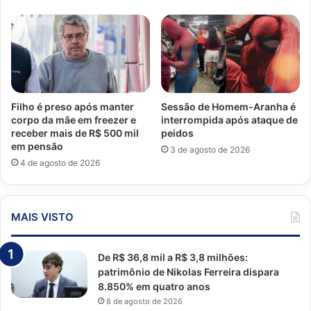
Filho é preso após manter
Sessão de Homem-Aranha é
corpo da mãe em freezer e
interrompida após ataque de
receber mais de R$ 500 mil
peidos
em pensão
3 de agosto de 2026
4 de agosto de 2026
MAIS VISTO
De R$ 36,8 mil a R$ 3,8 milhões:
patrimônio de Nikolas Ferreira dispara
8.850% em quatro anos
8 de agosto de 2026