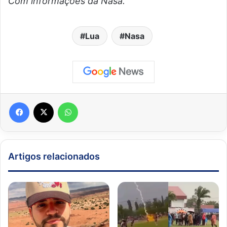
Com informações da Nasa.
Lua
Nasa
Facebook
X
WhatsApp
Artigos relacionados