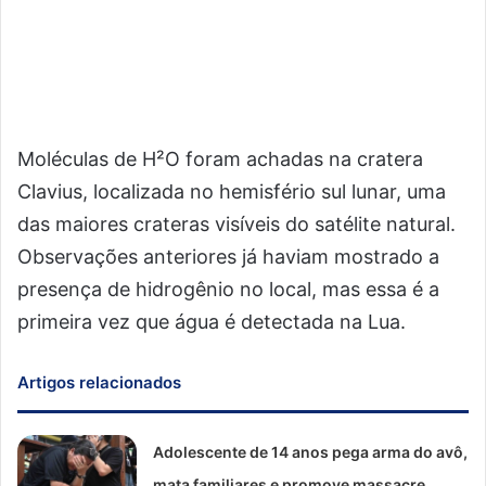
Moléculas de H²O foram achadas na cratera
Clavius, localizada no hemisfério sul lunar, uma
das maiores crateras visíveis do satélite natural.
Observações anteriores já haviam mostrado a
presença de hidrogênio no local, mas essa é a
primeira vez que água é detectada na Lua.
Artigos relacionados
Adolescente de 14 anos pega arma do avô,
mata familiares e promove massacre