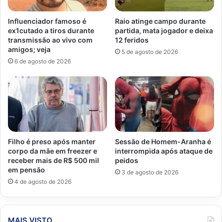
Influenciador famoso é
Raio atinge campo durante
ex1cutado a tiros durante
partida, mata jogador e deixa
transmissão ao vivo com
12 feridos
amigos; veja
5 de agosto de 2026
6 de agosto de 2026
Filho é preso após manter
Sessão de Homem-Aranha é
corpo da mãe em freezer e
interrompida após ataque de
receber mais de R$ 500 mil
peidos
em pensão
3 de agosto de 2026
4 de agosto de 2026
MAIS VISTO