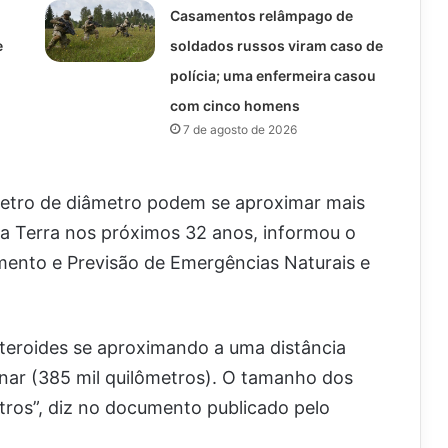
Casamentos relâmpago de
e
soldados russos viram caso de
polícia; uma enfermeira casou
com cinco homens
7 de agosto de 2026
etro de diâmetro podem se aproximar mais
da Terra nos próximos 32 anos, informou o
mento e Previsão de Emergências Naturais e
teroides se aproximando a uma distância
unar (385 mil quilômetros). O tamanho dos
tros”, diz no documento publicado pelo