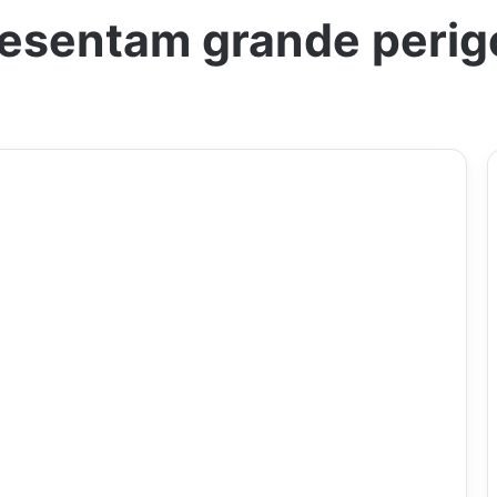
resentam grande perigo