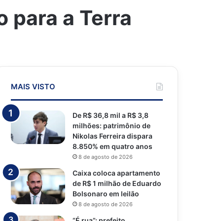
 para a Terra
MAIS VISTO
De R$ 36,8 mil a R$ 3,8
milhões: patrimônio de
Nikolas Ferreira dispara
8.850% em quatro anos
8 de agosto de 2026
Caixa coloca apartamento
de R$ 1 milhão de Eduardo
Bolsonaro em leilão
8 de agosto de 2026
“É rua”: prefeito