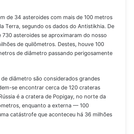
em de 34 asteroides com mais de 100 metros
a Terra, segundo os dados do Antistikhia. De
e 730 asteroides se aproximaram do nosso
ilhões de quilômetros. Destes, houve 100
 metros de diâmetro passando perigosamente
 de diâmetro são considerados grandes
dem-se encontrar cerca de 120 crateras
Rússia é a cratera de Popigay, no norte da
ilômetros, enquanto a externa — 100
 uma catástrofe que aconteceu há 36 milhões