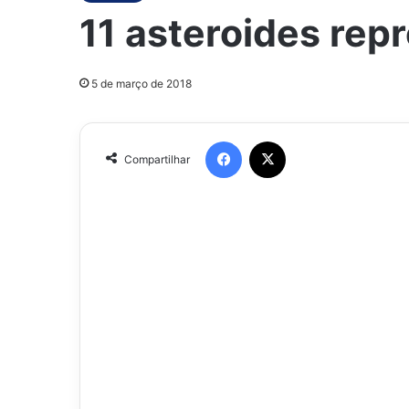
11 asteroides rep
5 de março de 2018
Facebook
X
Compartilhar