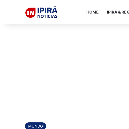
HOME
IPIRÁ & RE
MUNDO