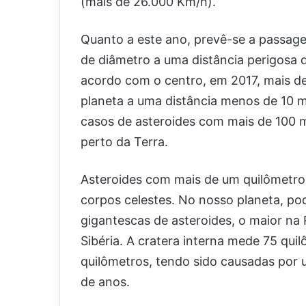
(mais de 26.000 Km/h).
Quanto a este ano, prevê-se a passag
de diâmetro a uma distância perigosa d
acordo com o centro, em 2017, mais d
planeta a uma distância menos de 10 m
casos de asteroides com mais de 100
perto da Terra.
Asteroides com mais de um quilômetro
corpos celestes. No nosso planeta, po
gigantescas de asteroides, o maior na 
Sibéria. A cratera interna mede 75 qu
quilômetros, tendo sido causadas por
de anos.