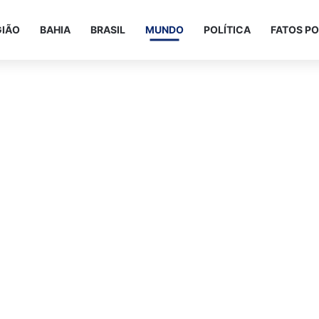
GIÃO
BAHIA
BRASIL
MUNDO
POLÍTICA
FATOS PO