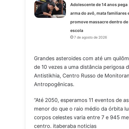
Adolescente de 14 anos pega
arma do avô, mata familiares 
promove massacre dentro de
escola
7 de agosto de 2026
Grandes asteroides com até um quilôm
de 10 vezes a uma distância perigosa 
Antistikhia, Centro Russo de Monitora
Antropogênicas.
“Até 2050, esperamos 11 eventos de as
menor do que o raio médio da órbita l
corpos celestes varia entre 7 e 945 me
centro. itaberaba noticias