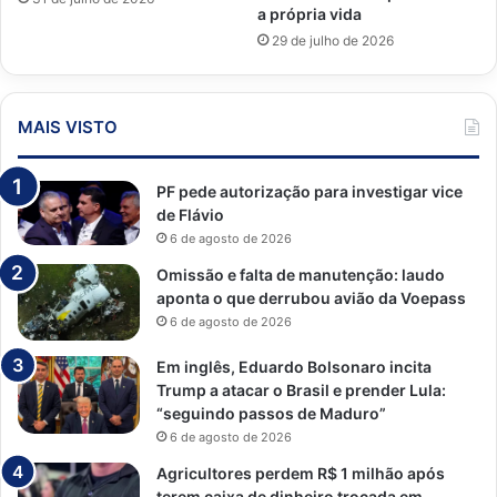
a própria vida
29 de julho de 2026
MAIS VISTO
PF pede autorização para investigar vice
de Flávio
6 de agosto de 2026
Omissão e falta de manutenção: laudo
aponta o que derrubou avião da Voepass
6 de agosto de 2026
Em inglês, Eduardo Bolsonaro incita
Trump a atacar o Brasil e prender Lula:
“seguindo passos de Maduro”
6 de agosto de 2026
Agricultores perdem R$ 1 milhão após
terem caixa de dinheiro trocada em