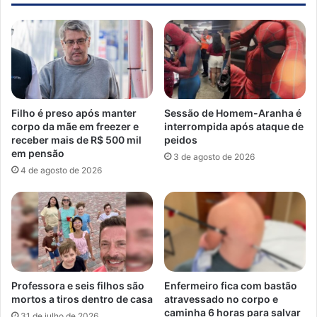
Filho é preso após manter
Sessão de Homem-Aranha é
corpo da mãe em freezer e
interrompida após ataque de
receber mais de R$ 500 mil
peidos
em pensão
3 de agosto de 2026
4 de agosto de 2026
Professora e seis filhos são
Enfermeiro fica com bastão
mortos a tiros dentro de casa
atravessado no corpo e
caminha 6 horas para salvar
31 de julho de 2026