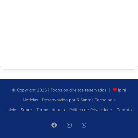
© Copyright 2026 | Todos os direitos reservados |
Ipirá
Notícias
| Desenvolvido por
R Santos Tecnologia
Início
Sobre
Termos de uso
Política de Privacidade
Contato
Facebook
Instagram
WhatsApp