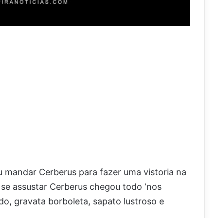
 mandar Cerberus para fazer uma vistoria na
o se assustar Cerberus chegou todo ‘nos
do, gravata borboleta, sapato lustroso e