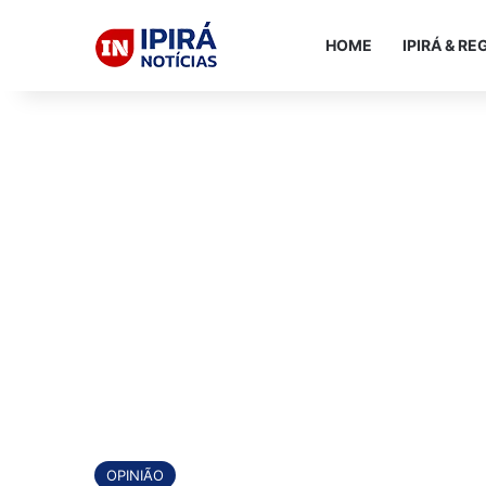
HOME
IPIRÁ & RE
OPINIÃO