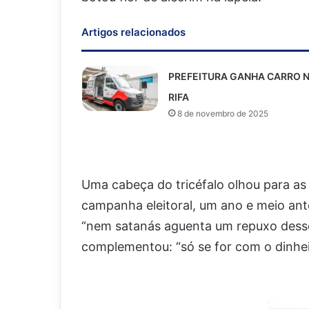
Artigos relacionados
PREFEITURA GANHA CARRO 
RIFA
8 de novembro de 2025
Uma cabeça do tricéfalo olhou para as 
campanha eleitoral, um ano e meio ant
“nem satanás aguenta um repuxo desse!
complementou: “só se for com o dinheir