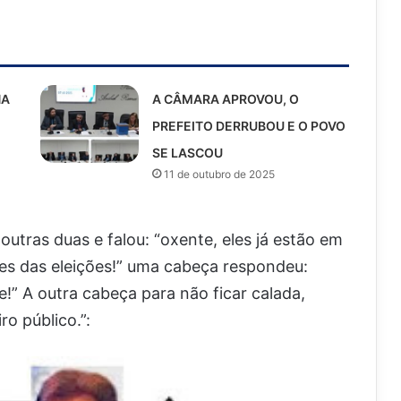
NA
A CÂMARA APROVOU, O
PREFEITO DERRUBOU E O POVO
SE LASCOU
11 de outubro de 2025
outras duas e falou: “oxente, eles já estão em
es das eleições!” uma cabeça respondeu:
” A outra cabeça para não ficar calada,
o público.”: