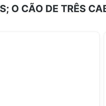
S; O CÃO DE TRÊS C