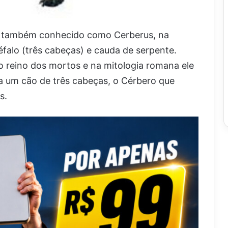
o, também conhecido como Cerberus, na
éfalo (três cabeças) e cauda de serpente.
 reino dos mortos e na mitologia romana ele
a um cão de três cabeças, o Cérbero que
s.