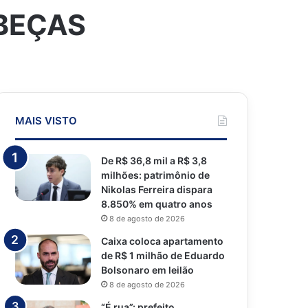
ABEÇAS
MAIS VISTO
De R$ 36,8 mil a R$ 3,8
milhões: patrimônio de
Nikolas Ferreira dispara
8.850% em quatro anos
8 de agosto de 2026
Caixa coloca apartamento
de R$ 1 milhão de Eduardo
Bolsonaro em leilão
8 de agosto de 2026
“É rua”: prefeito