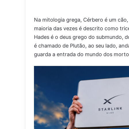
Na mitologia grega, Cérbero é um cã
maioria das vezes é descrito como tric
Hades é o deus grego do submundo, do
é chamado de Plutão, ao seu lado, and
guarda a entrada do mundo dos morto