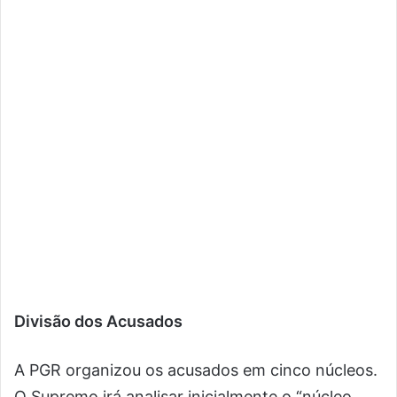
Divisão dos Acusados
A PGR organizou os acusados em cinco núcleos.
O Supremo irá analisar inicialmente o “núcleo