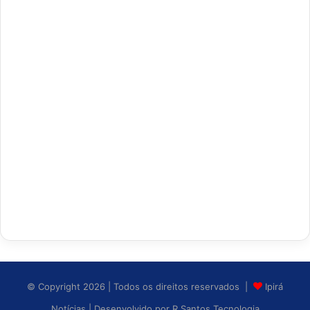
© Copyright 2026 | Todos os direitos reservados |
Ipirá
Notícias
| Desenvolvido por
R Santos Tecnologia