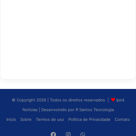
© Copyright 2026 | Todos os direitos reservados |
Ipirá
Notícias
| Desenvolvido por
R Santos Tecnologia
Início
Sobre
Termos de uso
Política de Privacidade
Contato
Facebook
Instagram
WhatsApp