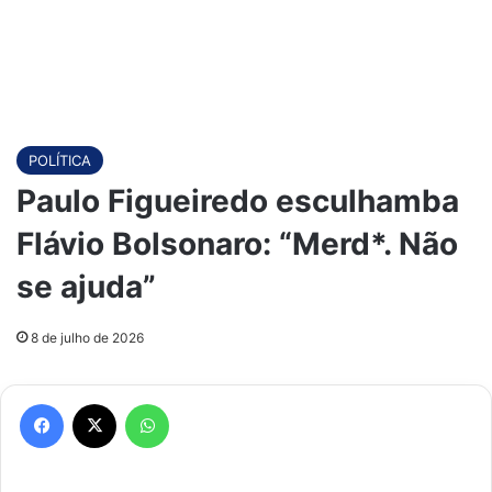
POLÍTICA
Paulo Figueiredo esculhamba
Flávio Bolsonaro: “Merd*. Não
se ajuda”
8 de julho de 2026
Facebook
X
WhatsApp