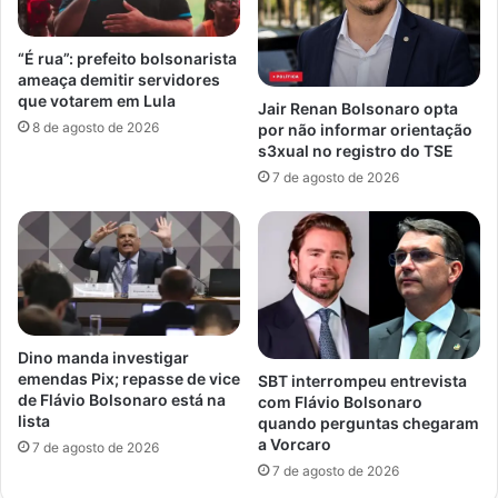
“É rua”: prefeito bolsonarista
ameaça demitir servidores
que votarem em Lula
Jair Renan Bolsonaro opta
8 de agosto de 2026
por não informar orientação
s3xual no registro do TSE
7 de agosto de 2026
Dino manda investigar
emendas Pix; repasse de vice
SBT interrompeu entrevista
de Flávio Bolsonaro está na
com Flávio Bolsonaro
lista
quando perguntas chegaram
a Vorcaro
7 de agosto de 2026
7 de agosto de 2026