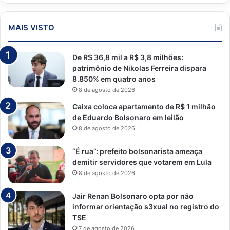
MAIS VISTO
De R$ 36,8 mil a R$ 3,8 milhões:
patrimônio de Nikolas Ferreira dispara
8.850% em quatro anos
8 de agosto de 2026
Caixa coloca apartamento de R$ 1 milhão
de Eduardo Bolsonaro em leilão
8 de agosto de 2026
“É rua”: prefeito bolsonarista ameaça
demitir servidores que votarem em Lula
8 de agosto de 2026
Jair Renan Bolsonaro opta por não
informar orientação s3xual no registro do
TSE
7 de agosto de 2026