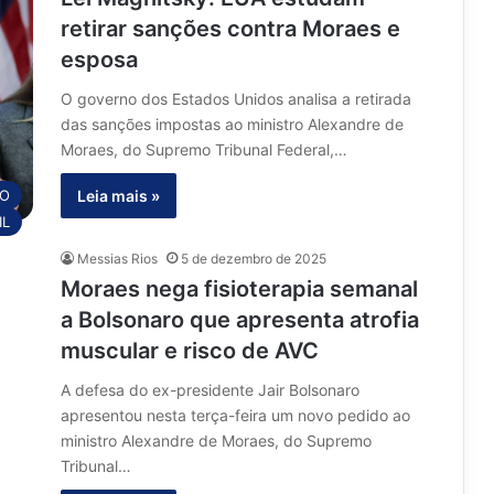
retirar sanções contra Moraes e
esposa
O governo dos Estados Unidos analisa a retirada
das sanções impostas ao ministro Alexandre de
Moraes, do Supremo Tribunal Federal,…
O
Leia mais »
IL
Messias Rios
5 de dezembro de 2025
Moraes nega fisioterapia semanal
a Bolsonaro que apresenta atrofia
muscular e risco de AVC
A defesa do ex-presidente Jair Bolsonaro
apresentou nesta terça-feira um novo pedido ao
ministro Alexandre de Moraes, do Supremo
Tribunal…