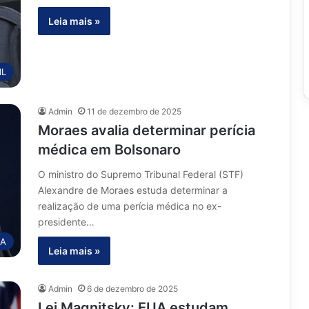
Leia mais »
IL
Admin
11 de dezembro de 2025
Moraes avalia determinar perícia
médica em Bolsonaro
O ministro do Supremo Tribunal Federal (STF)
Alexandre de Moraes estuda determinar a
realização de uma perícia médica no ex-
presidente…
IA
Leia mais »
Admin
6 de dezembro de 2025
Lei Magnitsky: EUA estudam