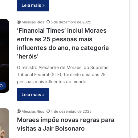
Leia mais »
Messias Rios
5 de dezembro de 2025
‘Financial Times’ inclui Moraes
entre as 25 pessoas mais
influentes do ano, na categoria
‘heróis’
O ministro Alexandre de Moraes, do Supremo
Tribunal Federal (STF), foi eleito uma das 25
pessoas mais influentes do mundo…
O
Leia mais »
Messias Rios
4 de dezembro de 2025
Moraes impõe novas regras para
visitas a Jair Bolsonaro