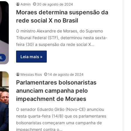
Admin
30 de agosto de 2024
Moraes determina suspensão da
rede social X no Brasil
O ministro Alexandre de Moraes, do Supremo
Tribunal Federal (STF), determinou nesta sexta-
feira (30) a suspensão da rede social X…
Leia mais »
IL
Messias Rios
14 de agosto de 2024
Parlamentares bolsonaristas
anunciam campanha pelo
impeachment de Moraes
O senador Eduardo Girão (Novo-CE) anunciou
nesta quarta-feira (14/8) que os parlamentares
bolsonaristas começaram uma campanha de
impeachment contra o…