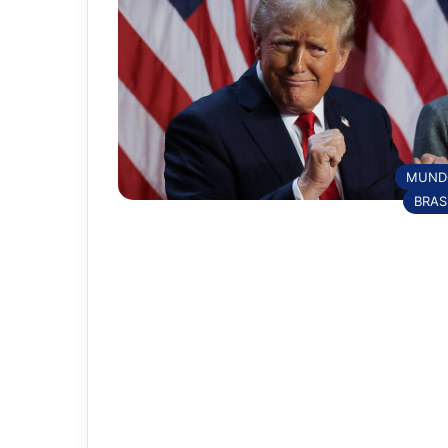
MUND
BRAS