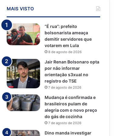
MAIS VISTO
“É rua”: prefeito
bolsonarista ameaça
demitir servidores que
votarem em Lula
8 de agosto de 2026
Jair Renan Bolsonaro opta
por não informar
orientação s3xual no
registro do TSE
7 de agosto de 2026
Mudança é confirmada e
brasileiros pulam de
alegria com o novo preço
do gás de cozinha
7 de agosto de 2026
Dino manda investigar