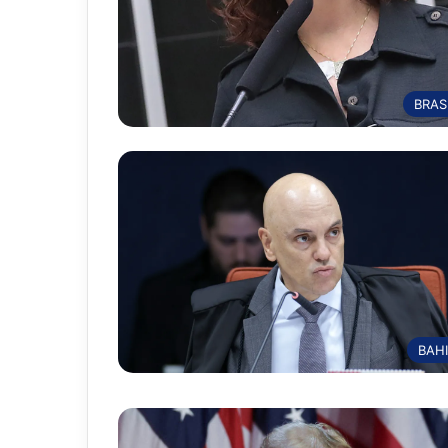
BRAS
BAH