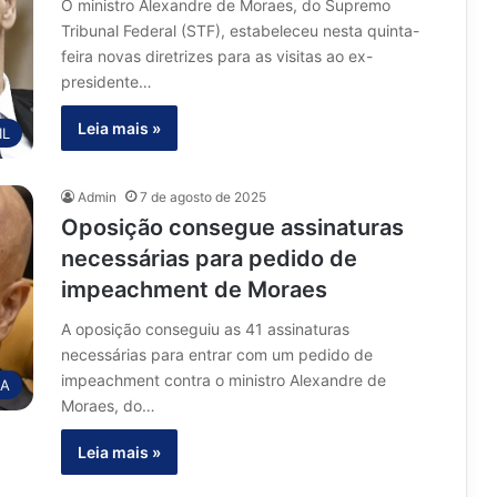
O ministro Alexandre de Moraes, do Supremo
Tribunal Federal (STF), estabeleceu nesta quinta-
feira novas diretrizes para as visitas ao ex-
presidente…
Leia mais »
IL
Admin
7 de agosto de 2025
Oposição consegue assinaturas
necessárias para pedido de
impeachment de Moraes
A oposição conseguiu as 41 assinaturas
necessárias para entrar com um pedido de
impeachment contra o ministro Alexandre de
CA
Moraes, do…
Leia mais »