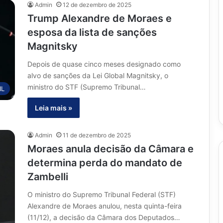
Admin
12 de dezembro de 2025
Trump Alexandre de Moraes e
esposa da lista de sanções
Magnitsky
Depois de quase cinco meses designado como
alvo de sanções da Lei Global Magnitsky, o
ministro do STF (Supremo Tribunal…
IL
Leia mais »
Admin
11 de dezembro de 2025
Moraes anula decisão da Câmara e
determina perda do mandato de
Zambelli
O ministro do Supremo Tribunal Federal (STF)
Alexandre de Moraes anulou, nesta quinta-feira
(11/12), a decisão da Câmara dos Deputados…