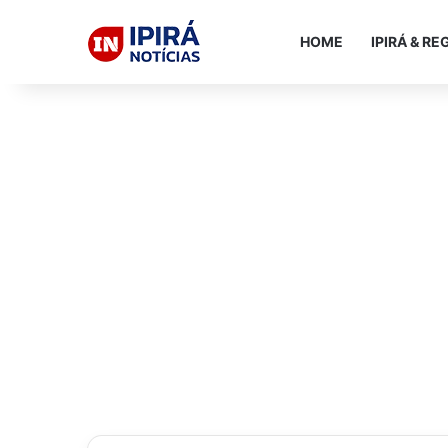
HOME
IPIRÁ & RE