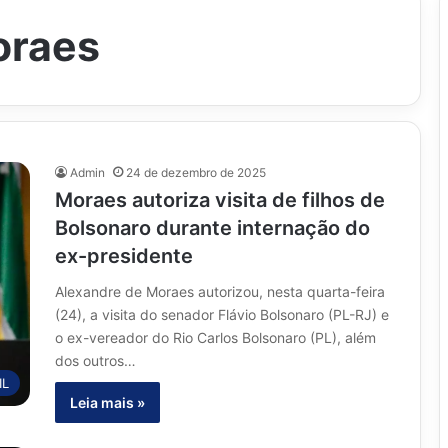
oraes
Admin
24 de dezembro de 2025
Moraes autoriza visita de filhos de
Bolsonaro durante internação do
ex-presidente
Alexandre de Moraes autorizou, nesta quarta-feira
(24), a visita do senador Flávio Bolsonaro (PL-RJ) e
o ex-vereador do Rio Carlos Bolsonaro (PL), além
dos outros…
IL
Leia mais »