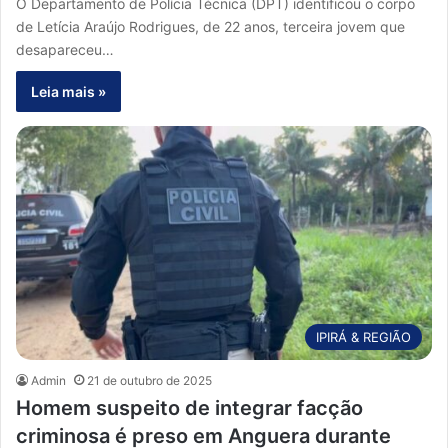
O Departamento de Polícia Técnica (DPT) identificou o corpo
de Letícia Araújo Rodrigues, de 22 anos, terceira jovem que
desapareceu…
Leia mais »
IPIRÁ & REGIÃO
Admin
21 de outubro de 2025
Homem suspeito de integrar facção
criminosa é preso em Anguera durante