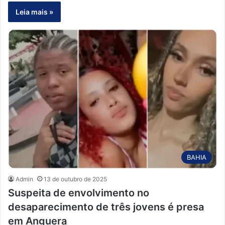
Leia mais »
BAHIA
Admin
13 de outubro de 2025
Suspeita de envolvimento no
desaparecimento de três jovens é presa
em Anguera