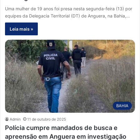
Uma mulher de 19 anos foi presa nesta segunda-feira (13) por
equipes da Delegacia Territorial (DT) de Anguera, na Bahia,…
Leia mais »
BAHIA
Admin
11 de outubro de 2025
Polícia cumpre mandados de busca e
apreensão em Anguera em investigação