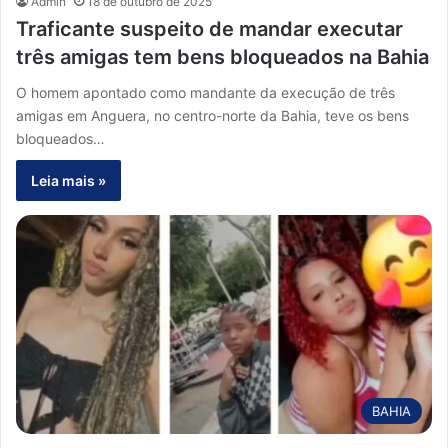
Admin
18 de outubro de 2025
Traficante suspeito de mandar executar
três amigas tem bens bloqueados na Bahia
O homem apontado como mandante da execução de três
amigas em Anguera, no centro-norte da Bahia, teve os bens
bloqueados…
Leia mais »
BAHIA