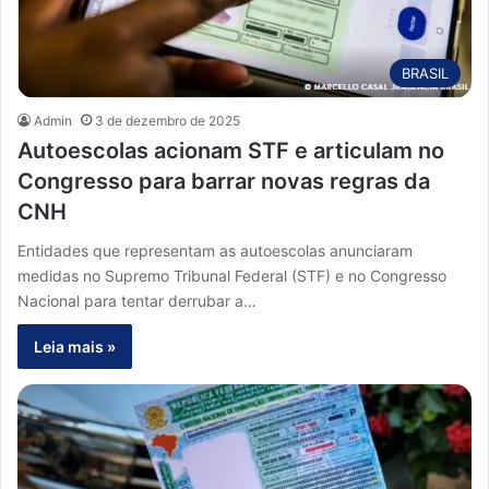
BRASIL
Admin
3 de dezembro de 2025
Autoescolas acionam STF e articulam no
Congresso para barrar novas regras da
CNH
Entidades que representam as autoescolas anunciaram
medidas no Supremo Tribunal Federal (STF) e no Congresso
Nacional para tentar derrubar a…
Leia mais »