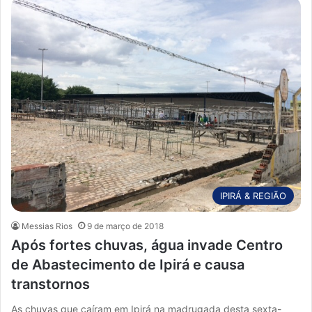
IPIRÁ & REGIÃO
Messias Rios
9 de março de 2018
Após fortes chuvas, água invade Centro
de Abastecimento de Ipirá e causa
transtornos
As chuvas que caíram em Ipirá na madrugada desta sexta-