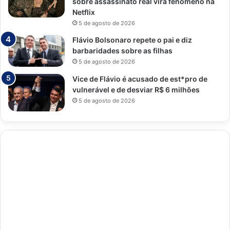
sobre assassinato real vira fenômeno na
Netflix
5 de agosto de 2026
Flávio Bolsonaro repete o pai e diz
barbaridades sobre as filhas
5 de agosto de 2026
Vice de Flávio é acusado de est*pro de
vulnerável e de desviar R$ 6 milhões
5 de agosto de 2026