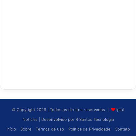
© Copyright 2026 | Todos os direitos reservados |
Ipirá
Notícias
| Desenvolvido por
R Santos Tecnologia
Início
Sobre
Termos de uso
Política de Privacidade
Contato