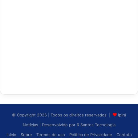
© Copyright 2026 | Todos os direitos reservados |
Ipirá
Notícias
| Desenvolvido por
R Santos Tecnologia
Início
Sobre
Termos de uso
Política de Privacidade
Contato