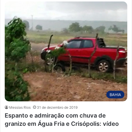
BAHIA
Messias Rios
31 de dezembro de 2019
Espanto e admiração com chuva de
granizo em Água Fria e Crisópolis: vídeo