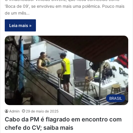
‘Boca de 09’, se envolveu em mais uma polêmica. Pouco mais
de um mês…
Leia mais »
BRASIL
Admin
29 de maio de 2025
Cabo da PM é flagrado em encontro com
chefe do CV; saiba mais