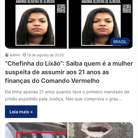
BRASIL
Admin
19 de agosto de 2025
“Chefinha do Lixão”: Saiba quem é a mulher
suspeita de assumir aos 21 anos as
finanças do Comando Vermelho
Ela tinha apenas 21 anos quando teve o primeiro mandado de
prisão expedido pela Justiça, fato que comprova o grau…
Leia mais »