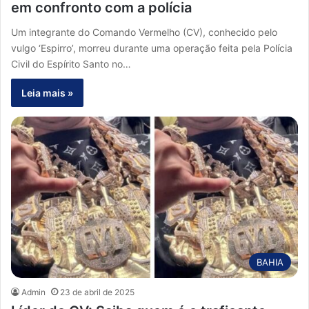
em confronto com a polícia
Um integrante do Comando Vermelho (CV), conhecido pelo
vulgo ‘Espirro’, morreu durante uma operação feita pela Polícia
Civil do Espírito Santo no…
Leia mais »
BAHIA
Admin
23 de abril de 2025