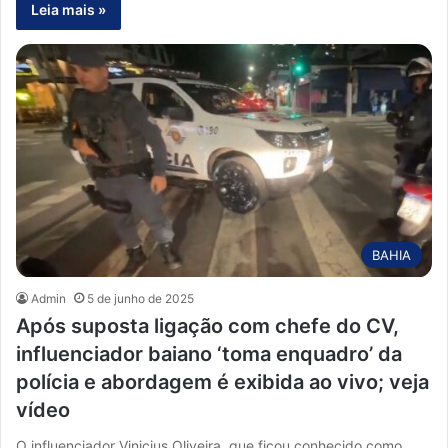
Leia mais »
BAHIA
Admin
5 de junho de 2025
Após suposta ligação com chefe do CV,
influenciador baiano ‘toma enquadro’ da
polícia e abordagem é exibida ao vivo; veja
vídeo
O influenciador Vinicius Oliveira, que ficou conhecido como