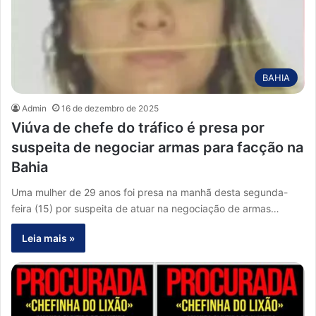
BAHIA
Admin
16 de dezembro de 2025
Viúva de chefe do tráfico é presa por
suspeita de negociar armas para facção na
Bahia
Uma mulher de 29 anos foi presa na manhã desta segunda-
feira (15) por suspeita de atuar na negociação de armas…
Leia mais »