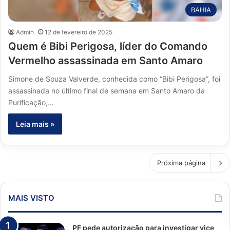
BAHIA
Admin
12 de fevereiro de 2025
Quem é Bibi Perigosa, líder do Comando
Vermelho assassinada em Santo Amaro
Simone de Souza Valverde, conhecida como “Bibi Perigosa”, foi
assassinada no último final de semana em Santo Amaro da
Purificação,…
Leia mais »
Próxima página
MAIS VISTO
PF pede autorização para investigar vice