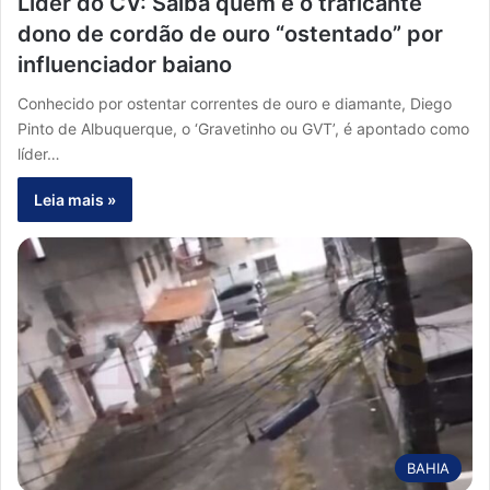
Líder do CV: Saiba quem é o traficante
dono de cordão de ouro “ostentado” por
influenciador baiano
Conhecido por ostentar correntes de ouro e diamante, Diego
Pinto de Albuquerque, o ‘Gravetinho ou GVT’, é apontado como
líder…
Leia mais »
BAHIA