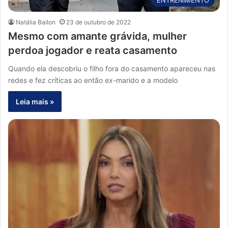
ENTRENIMENTO
Natália Bailon
23 de outubro de 2022
Mesmo com amante grávida, mulher
perdoa jogador e reata casamento
Quando ela descobriu o filho fora do casamento apareceu nas
redes e fez críticas ao então ex-marido e a modelo
Leia mais »