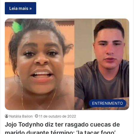
Leia mais »
ENTRENIMENTO
Natália Bailon
11 de outubro de 2022
Jojo Todynho diz ter rasgado cuecas de
marido durante término: ‘Ia tacar fogo’