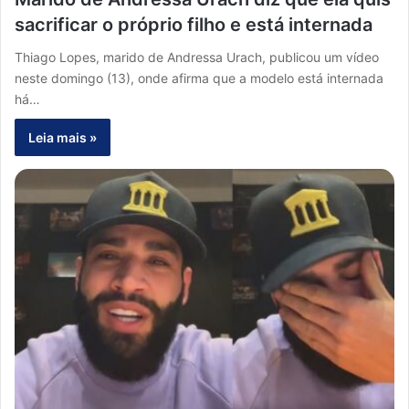
sacrificar o próprio filho e está internada
Thiago Lopes, marido de Andressa Urach, publicou um vídeo
neste domingo (13), onde afirma que a modelo está internada
há…
Leia mais »