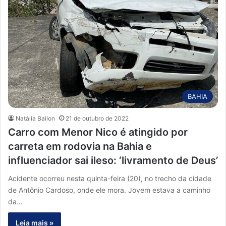
BAHIA
Natália Bailon
21 de outubro de 2022
Carro com Menor Nico é atingido por
carreta em rodovia na Bahia e
influenciador sai ileso: ‘livramento de Deus’
Acidente ocorreu nesta quinta-feira (20), no trecho da cidade
de Antônio Cardoso, onde ele mora. Jovem estava a caminho
da…
Leia mais »