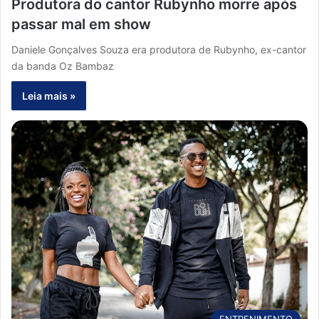
Produtora do cantor Rubynho morre após
passar mal em show
Daniele Gonçalves Souza era produtora de Rubynho, ex-cantor
da banda Oz Bambaz
Leia mais »