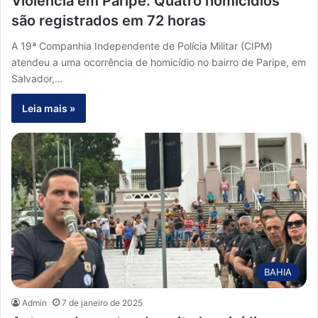
Violência em Paripe: Quatro homicídios
são registrados em 72 horas
A 19ª Companhia Independente de Polícia Militar (CIPM)
atendeu a uma ocorrência de homicídio no bairro de Paripe, em
Salvador,…
Leia mais »
BAHIA
Admin
7 de janeiro de 2025