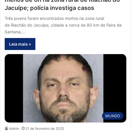
Jacuípe; polícia investiga casos
Três jovens foram encontrados mortos na zona rural
de Riachão do Jacuípe, cidade a cerca de 80 km de Feira de
Santana,…
Leia mais »
MUNDO
Admin
21 de fevereiro de 2025