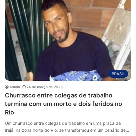
BRASIL
Admin
24 de março de 2025
Churrasco entre colegas de trabalho
termina com um morto e dois feridos no
Rio
Um churrasco entre colegas de trabalho em uma praça de
Irajá, na zona norte do Rio, se transformou em um cenário de…