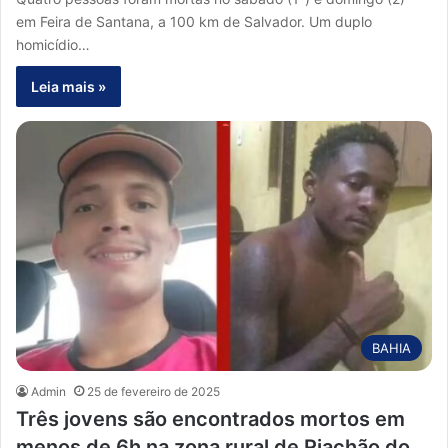
em Feira de Santana, a 100 km de Salvador. Um duplo
homicídio…
Leia mais »
BAHIA
Admin
25 de fevereiro de 2025
Três jovens são encontrados mortos em
menos de 6h na zona rural de Riachão do