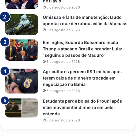
de Flávio
6 de agosto de 2026
Omissão e falta de manutenção: laudo
aponta o que derrubou avião da Voepass
6 de agosto de 2026
Em inglês, Eduardo Bolsonaro incita
Trump a atacar o Brasil e prender Lula:
“seguindo passos de Maduro”
6 de agosto de 2026
Agricultores perdem R$ 1 milhão após
terem caixa de dinheiro trocada em
negociação na Bahia
6 de agosto de 2026
Estudante perde bolsa do Prouni após
mãe movimentar dinheiro em bets;
entenda
6 de agosto de 2026