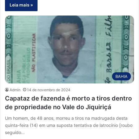
Leia mais »
BAHIA
Admin
14 de novembro de 2024
Capataz de fazenda é morto a tiros dentro
de propriedade no Vale do Jiquiriçá
Um homem, de 48 anos, morreu a tiros na madrugada desta
quinta-feira (14) em uma suposta tentativa de latrocínio [roubo
seguido…