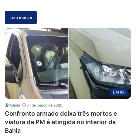
…
Leia mais »
BAHIA
Admin
31 de março de 2026
Confronto armado deixa três mortos e
viatura da PM é atingida no interior da
Bahia