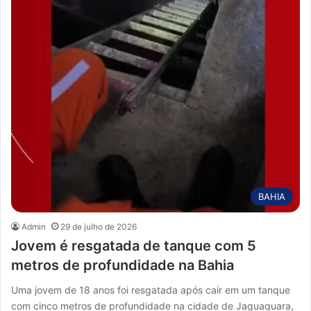
BAHIA
Admin
29 de julho de 2026
Jovem é resgatada de tanque com 5
metros de profundidade na Bahia
Uma jovem de 18 anos foi resgatada após cair em um tanque
com cinco metros de profundidade na cidade de Jaguaquara,