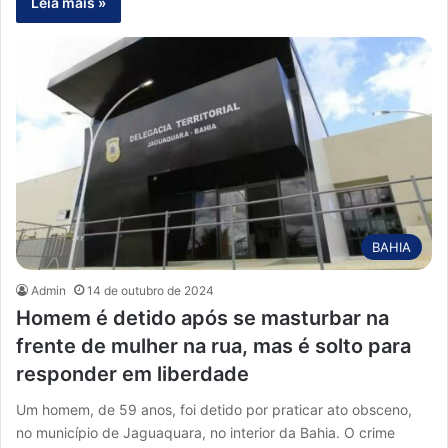
Leia mais »
BAHIA
Admin
14 de outubro de 2024
Homem é detido após se masturbar na
frente de mulher na rua, mas é solto para
responder em liberdade
Um homem, de 59 anos, foi detido por praticar ato obsceno,
no município de Jaguaquara, no interior da Bahia. O crime