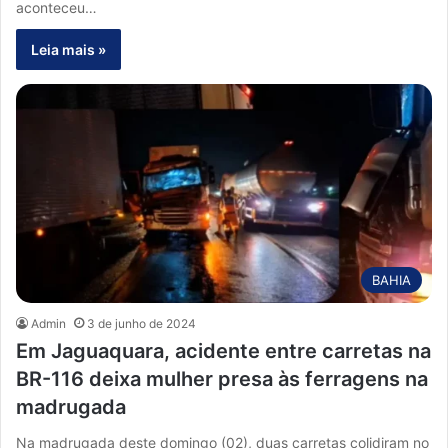
aconteceu…
Leia mais »
BAHIA
Admin
3 de junho de 2024
Em Jaguaquara, acidente entre carretas na
BR-116 deixa mulher presa às ferragens na
madrugada
Na madrugada deste domingo (02), duas carretas colidiram no