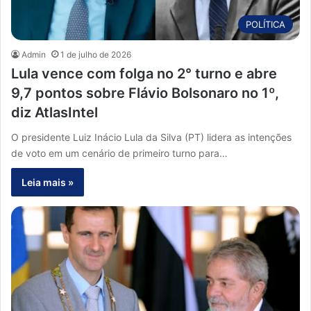
POLÍTICA
Admin
1 de julho de 2026
Lula vence com folga no 2° turno e abre
9,7 pontos sobre Flávio Bolsonaro no 1º,
diz AtlasIntel
O presidente Luiz Inácio Lula da Silva (PT) lidera as intenções
de voto em um cenário de primeiro turno para…
Leia mais »