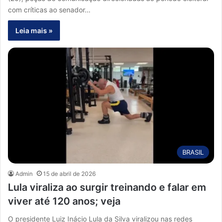
com críticas ao senador…
Leia mais »
BRASIL
Admin
15 de abril de 2026
Lula viraliza ao surgir treinando e falar em
viver até 120 anos; veja
O presidente Luiz Inácio Lula da Silva viralizou nas redes