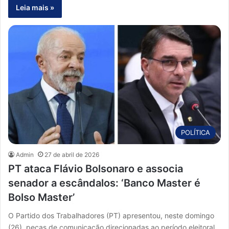
Leia mais »
POLÍTICA
Admin
27 de abril de 2026
PT ataca Flávio Bolsonaro e associa
senador a escândalos: ‘Banco Master é
Bolso Master’
O Partido dos Trabalhadores (PT) apresentou, neste domingo
(26), peças de comunicação direcionadas ao período eleitoral