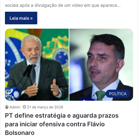
sociais após a divulgação de um vídeo em que aparece…
Leia mais »
POLÍTICA
Admin
31 de março de 2026
PT define estratégia e aguarda prazos
para iniciar ofensiva contra Flávio
Bolsonaro