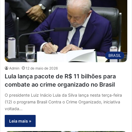
BRASIL
Admin
12 de maio de 2026
Lula lança pacote de R$ 11 bilhões para
combate ao crime organizado no Brasil
O presidente Luiz Inácio Lula da Silva lança nesta terça-feira
(12) o programa Brasil Contra o Crime Organizado, iniciativa
voltada…
Leia mais »