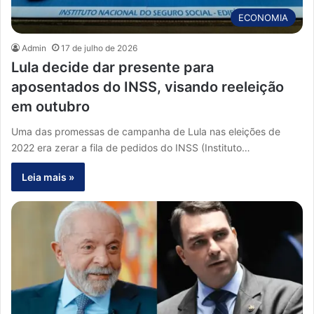
ECONOMIA
Admin
17 de julho de 2026
Lula decide dar presente para
aposentados do INSS, visando reeleição
em outubro
Uma das promessas de campanha de Lula nas eleições de
2022 era zerar a fila de pedidos do INSS (Instituto…
Leia mais »