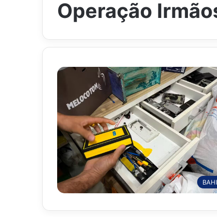
Operação Irmão
BAH