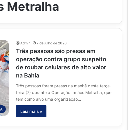
s Metralha
Admin
7 de julho de 2026
Três pessoas são presas em
operação contra grupo suspeito
de roubar celulares de alto valor
na Bahia
Três pessoas foram presas na manhã desta terça-
feira (7) durante a Operação Irmãos Metralha, que
tem como alvo uma organização…
IA
Leia mais »