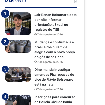
MAIS VISTO
Jair Renan Bolsonaro opta
por não informar
orientação s3xual no
registro do TSE
7 de agosto de 2026
Mudança é confirmada e
brasileiros pulam de
alegria com o novo preço
do gás de cozinha
7 de agosto de 2026
Dino manda investigar
emendas Pix; repasse de
vice de Flávio Bolsonaro
está na lista
7 de agosto de 2026
Inscrições para concurso
da Polícia Civil da Bahia