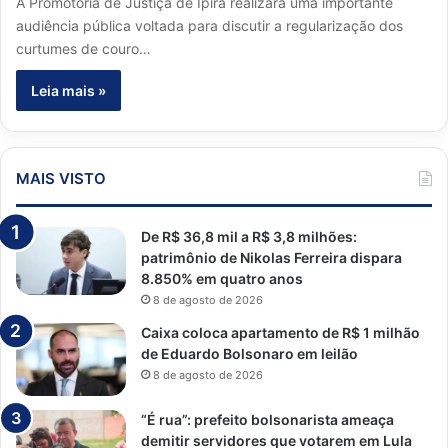
A Promotoria de Justiça de Ipirá realizará uma importante
audiência pública voltada para discutir a regularização dos
curtumes de couro…
Leia mais »
MAIS VISTO
De R$ 36,8 mil a R$ 3,8 milhões:
patrimônio de Nikolas Ferreira dispara
8.850% em quatro anos
8 de agosto de 2026
Caixa coloca apartamento de R$ 1 milhão
de Eduardo Bolsonaro em leilão
8 de agosto de 2026
“É rua”: prefeito bolsonarista ameaça
demitir servidores que votarem em Lula