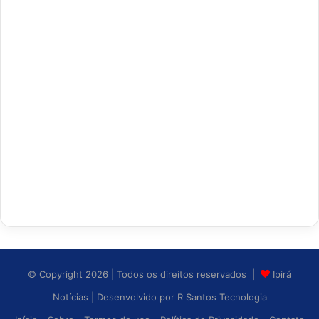
© Copyright 2026 | Todos os direitos reservados |
Ipirá
Notícias
| Desenvolvido por
R Santos Tecnologia