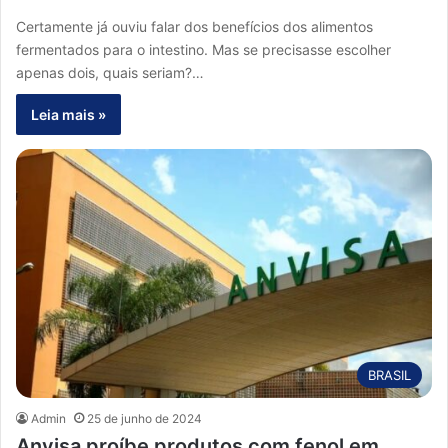
Certamente já ouviu falar dos benefícios dos alimentos
fermentados para o intestino. Mas se precisasse escolher
apenas dois, quais seriam?…
Leia mais »
BRASIL
Admin
25 de junho de 2024
Anvisa proíbe produtos com fenol em