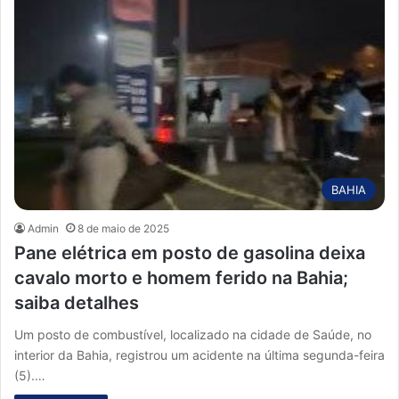
BAHIA
Admin
8 de maio de 2025
Pane elétrica em posto de gasolina deixa
cavalo morto e homem ferido na Bahia;
saiba detalhes
Um posto de combustível, localizado na cidade de Saúde, no
interior da Bahia, registrou um acidente na última segunda-feira
(5).…