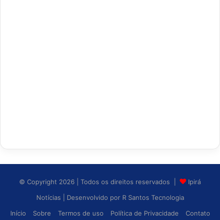
© Copyright 2026 | Todos os direitos reservados |
Ipirá
Notícias
| Desenvolvido por
R Santos Tecnologia
Início
Sobre
Termos de uso
Política de Privacidade
Contato