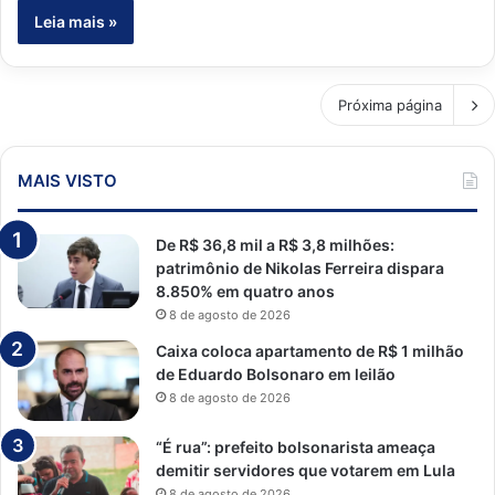
Leia mais »
Próxima página
MAIS VISTO
De R$ 36,8 mil a R$ 3,8 milhões:
patrimônio de Nikolas Ferreira dispara
8.850% em quatro anos
8 de agosto de 2026
Caixa coloca apartamento de R$ 1 milhão
de Eduardo Bolsonaro em leilão
8 de agosto de 2026
“É rua”: prefeito bolsonarista ameaça
demitir servidores que votarem em Lula
8 de agosto de 2026