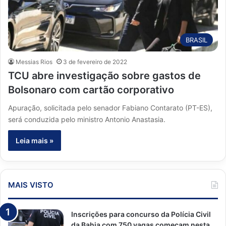
BRASIL
Messias Rios
3 de fevereiro de 2022
TCU abre investigação sobre gastos de
Bolsonaro com cartão corporativo
Apuração, solicitada pelo senador Fabiano Contarato (PT-ES),
será conduzida pelo ministro Antonio Anastasia.
Leia mais »
MAIS VISTO
Inscrições para concurso da Polícia Civil
da Bahia com 750 vagas começam nesta