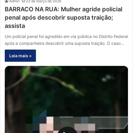
Admin
23 de março de 2026
BARRACO NA RUA: Mulher agride policial
penal após descobrir suposta traição;
assista
Um policial penal foi agredido em via pública no Distrito Federal
após a companheira descobrir uma suposta traição. O caso…
Leia mais »