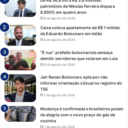
De R$ 36,8 mil a R$ 3,8 milhões:
patrimônio de Nikolas Ferreira dispara
8.850% em quatro anos
8 de agosto de 2026
Caixa coloca apartamento de R$ 1 milhão
de Eduardo Bolsonaro em leilão
8 de agosto de 2026
“É rua”: prefeito bolsonarista ameaça
demitir servidores que votarem em Lula
8 de agosto de 2026
Jair Renan Bolsonaro opta por não
informar orientação s3xual no registro do
TSE
7 de agosto de 2026
Mudança é confirmada e brasileiros pulam
de alegria com o novo preço do gás de
cozinha
7 de agosto de 2026