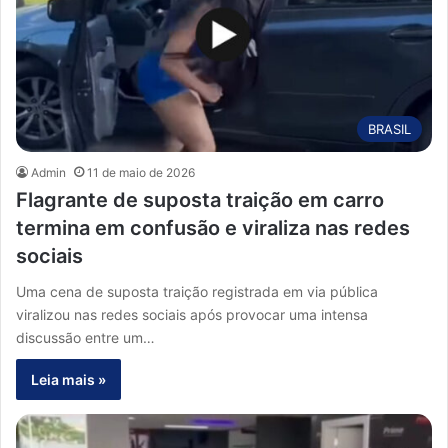
BRASIL
Admin
11 de maio de 2026
Flagrante de suposta traição em carro
termina em confusão e viraliza nas redes
sociais
Uma cena de suposta traição registrada em via pública
viralizou nas redes sociais após provocar uma intensa
discussão entre um…
Leia mais »