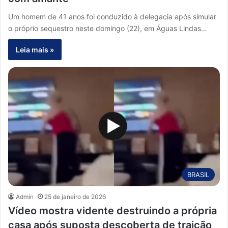
Um homem de 41 anos foi conduzido à delegacia após simular
o próprio sequestro neste domingo (22), em Águas Lindas…
Leia mais »
BRASIL
Admin
25 de janeiro de 2026
Vídeo mostra vidente destruindo a própria
casa após suposta descoberta de traição