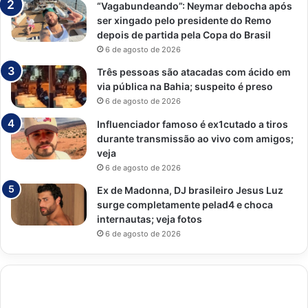
“Vagabundeando”: Neymar debocha após
ser xingado pelo presidente do Remo
depois de partida pela Copa do Brasil
6 de agosto de 2026
Três pessoas são atacadas com ácido em
via pública na Bahia; suspeito é preso
6 de agosto de 2026
Influenciador famoso é ex1cutado a tiros
durante transmissão ao vivo com amigos;
veja
6 de agosto de 2026
Ex de Madonna, DJ brasileiro Jesus Luz
surge completamente pelad4 e choca
internautas; veja fotos
6 de agosto de 2026