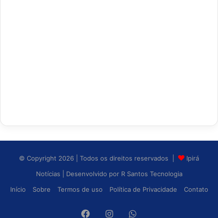
© Copyright 2026 | Todos os direitos reservados |
Ipirá
Notícias
| Desenvolvido por
R Santos Tecnologia
Início
Sobre
Termos de uso
Política de Privacidade
Contato
Facebook
Instagram
WhatsApp