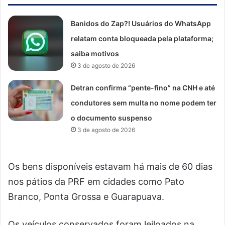
Banidos do Zap?! Usuários do WhatsApp
relatam conta bloqueada pela plataforma;
saiba motivos
3 de agosto de 2026
Detran confirma “pente-fino” na CNH e até
condutores sem multa no nome podem ter
o documento suspenso
3 de agosto de 2026
Os bens disponíveis estavam há mais de 60 dias
nos pátios da PRF em cidades como Pato
Branco, Ponta Grossa e Guarapuava.
Os veículos conservados foram leiloados na