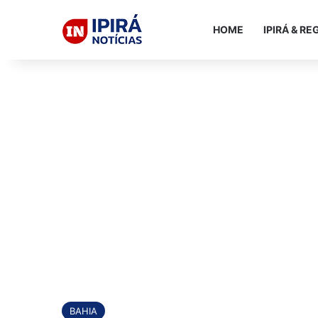
HOME
IPIRÁ & RE
BAHIA