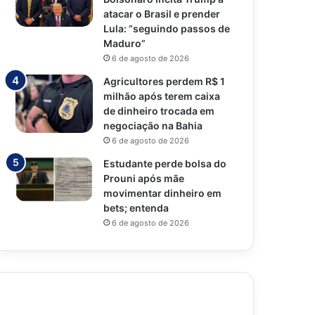
atacar o Brasil e prender
Lula: “seguindo passos de
Maduro”
6 de agosto de 2026
Agricultores perdem R$ 1
milhão após terem caixa
de dinheiro trocada em
negociação na Bahia
6 de agosto de 2026
Estudante perde bolsa do
Prouni após mãe
movimentar dinheiro em
bets; entenda
6 de agosto de 2026