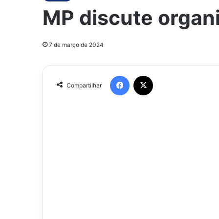
MP discute organi
7 de março de 2024
Facebook
X
Compartilhar