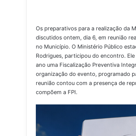
Os preparativos para a realização da 
discutidos ontem, dia 6, em reunião rea
no Município. O Ministério Público est
Rodrigues, participou do encontro. Ele
ano uma Fiscalização Preventiva Integr
organização do evento, programado para
reunião contou com a presença de rep
compõem a FPI.