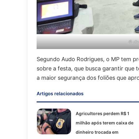
© di
Segundo Audo Rodrigues, o MP tem p
sobre a festa, que busca garantir que t
a maior segurança dos foliões que apr
Artigos relacionados
Agricultores perdem R$ 1
milhão após terem caixa de
dinheiro trocada em