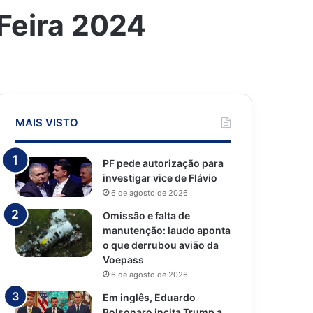
Feira 2024
MAIS VISTO
PF pede autorização para
investigar vice de Flávio
6 de agosto de 2026
Omissão e falta de
manutenção: laudo aponta
o que derrubou avião da
Voepass
6 de agosto de 2026
Em inglês, Eduardo
Bolsonaro incita Trump a