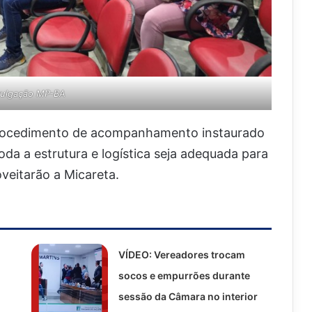
vulgação MP-BA
rocedimento de acompanhamento instaurado
oda a estrutura e logística seja adequada para
oveitarão a Micareta.
VÍDEO: Vereadores trocam
socos e empurrões durante
sessão da Câmara no interior