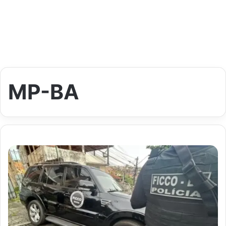
MP-BA