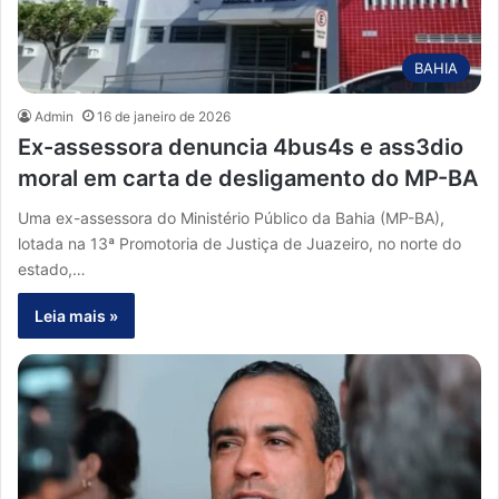
BAHIA
Admin
16 de janeiro de 2026
Ex-assessora denuncia 4bus4s e ass3dio
moral em carta de desligamento do MP-BA
Uma ex-assessora do Ministério Público da Bahia (MP-BA),
lotada na 13ª Promotoria de Justiça de Juazeiro, no norte do
estado,…
Leia mais »