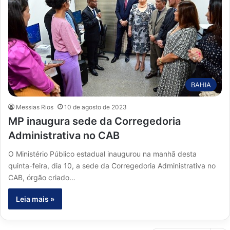
BAHIA
Messias Rios
10 de agosto de 2023
MP inaugura sede da Corregedoria
Administrativa no CAB
O Ministério Público estadual inaugurou na manhã desta
quinta-feira, dia 10, a sede da Corregedoria Administrativa no
CAB, órgão criado…
Leia mais »