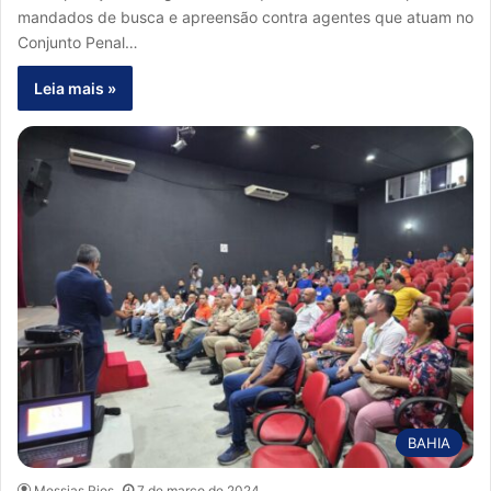
mandados de busca e apreensão contra agentes que atuam no
Conjunto Penal…
Leia mais »
BAHIA
Messias Rios
7 de março de 2024