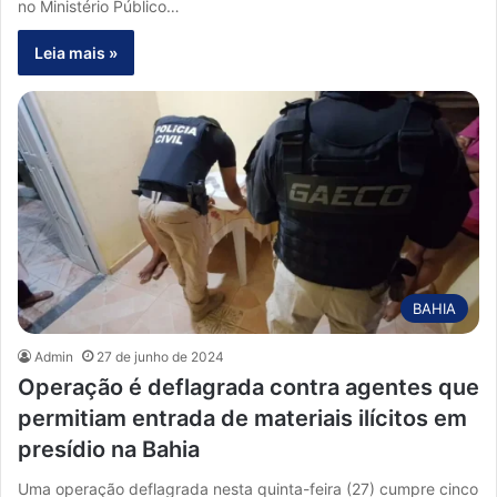
no Ministério Público…
Leia mais »
BAHIA
Admin
27 de junho de 2024
Operação é deflagrada contra agentes que
permitiam entrada de materiais ilícitos em
presídio na Bahia
Uma operação deflagrada nesta quinta-feira (27) cumpre cinco