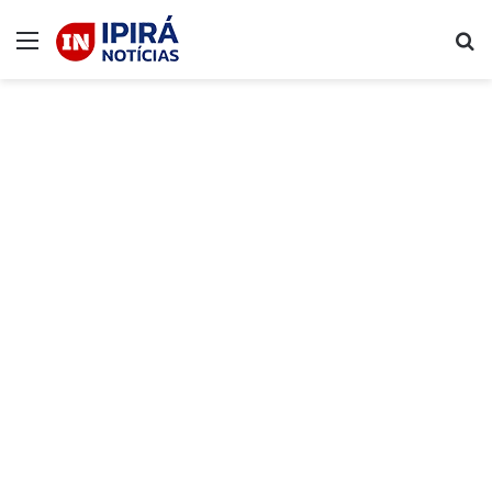
Menu
P