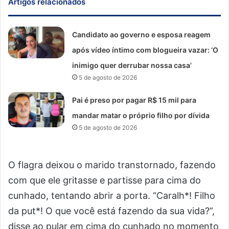
Artigos relacionados
Candidato ao governo e esposa reagem
após vídeo íntimo com blogueira vazar: ‘O
inimigo quer derrubar nossa casa’
5 de agosto de 2026
Pai é preso por pagar R$ 15 mil para
mandar matar o próprio filho por dívida
5 de agosto de 2026
O flagra deixou o marido transtornado, fazendo
com que ele gritasse e partisse para cima do
cunhado, tentando abrir a porta. “Caralh*! Filho
da put*! O que você está fazendo da sua vida?”,
disse ao pular em cima do cunhado no momento