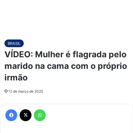
BRASIL
VÍDEO: Mulher é flagrada pelo
marido na cama com o próprio
irmão
12 de março de 2025
Facebook
X
WhatsApp