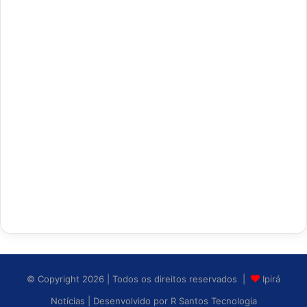
© Copyright 2026 | Todos os direitos reservados |
Ipirá
Notícias
| Desenvolvido por
R Santos Tecnologia