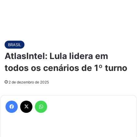
BRASIL
AtlasIntel: Lula lidera em
todos os cenários de 1º turno
2 de dezembro de 2025
Facebook
X
WhatsApp