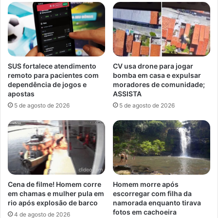
SUS fortalece atendimento
CV usa drone para jogar
remoto para pacientes com
bomba em casa e expulsar
dependência de jogos e
moradores de comunidade;
apostas
ASSISTA
5 de agosto de 2026
5 de agosto de 2026
Cena de filme! Homem corre
Homem morre após
em chamas e mulher pula em
escorregar com filha da
rio após explosão de barco
namorada enquanto tirava
fotos em cachoeira
4 de agosto de 2026