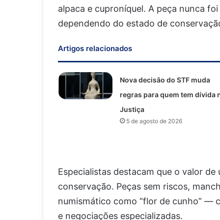
alpaca e cuproníquel. A peça nunca foi
dependendo do estado de conservação,
Artigos relacionados
Nova decisão do STF muda
regras para quem tem dívida 
Justiça
5 de agosto de 2026
Especialistas destacam que o valor d
conservação. Peças sem riscos, manc
numismático como “flor de cunho” — co
e negociações especializadas.