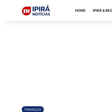
HOME
IPIRÁ & RE
FINANÇAS