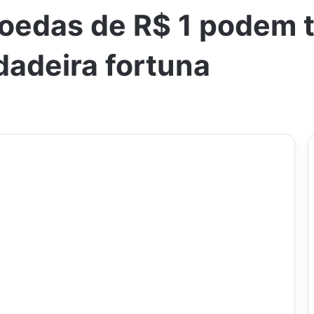
moedas de R$ 1 podem 
dadeira fortuna