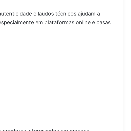
autenticidade e laudos técnicos ajudam a
especialmente em plataformas online e casas
cionadores interessados em moedas