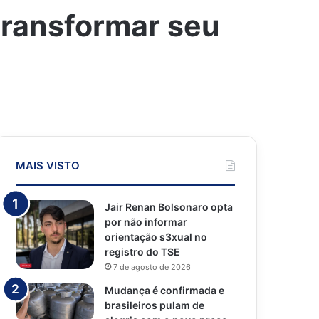
transformar seu
MAIS VISTO
Jair Renan Bolsonaro opta
por não informar
orientação s3xual no
registro do TSE
7 de agosto de 2026
Mudança é confirmada e
brasileiros pulam de