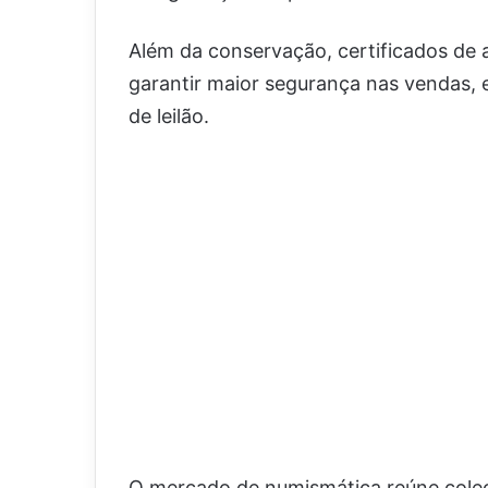
Além da conservação, certificados de 
garantir maior segurança nas vendas, 
de leilão.
O mercado de numismática reúne cole