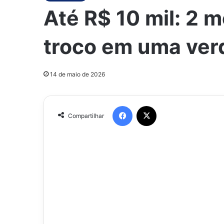
Até R$ 10 mil: 2 
troco em uma ver
14 de maio de 2026
Facebook
X
Compartilhar