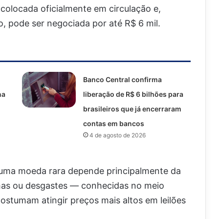
 colocada oficialmente em circulação e,
 pode ser negociada por até R$ 6 mil.
Banco Central confirma
na
liberação de R$ 6 bilhões para
brasileiros que já encerraram
contas em bancos
4 de agosto de 2026
e uma moeda rara depende principalmente da
has ou desgastes — conhecidas no meio
stumam atingir preços mais altos em leilões