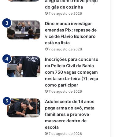
alegria com o novo preço
do gás de cozinha
7 de agosto de 2026
Dino manda investigar
emendas Pix; repasse de
vice de Flávio Bolsonaro
está na lista
7 de agosto de 2026
Inscrições para concurso
da Polícia Civil da Bahia
com 750 vagas começam
nesta sexta-feira (7); veja
como participar
7 de agosto de 2026
Adolescente de 14 anos
pega arma do avô, mata
familiares e promove
massacre dentro de
escola
7 de agosto de 2026