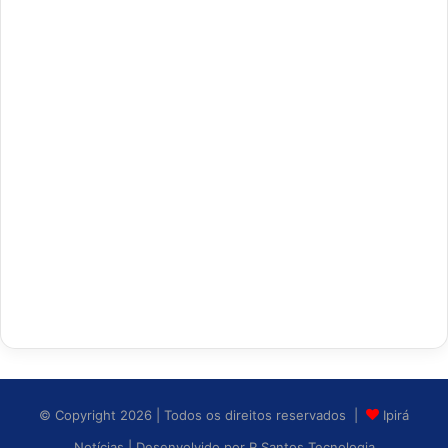
© Copyright 2026 | Todos os direitos reservados |
Ipirá
Notícias
| Desenvolvido por
R Santos Tecnologia