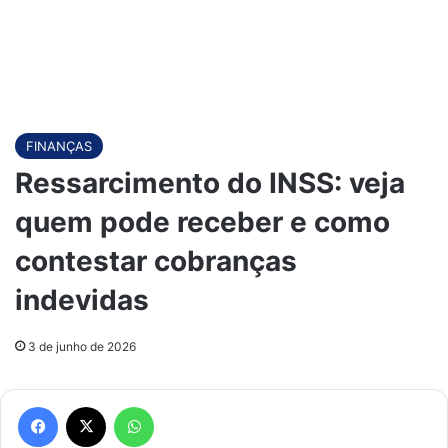
FINANÇAS
Ressarcimento do INSS: veja
quem pode receber e como
contestar cobranças
indevidas
3 de junho de 2026
Facebook
X
WhatsApp