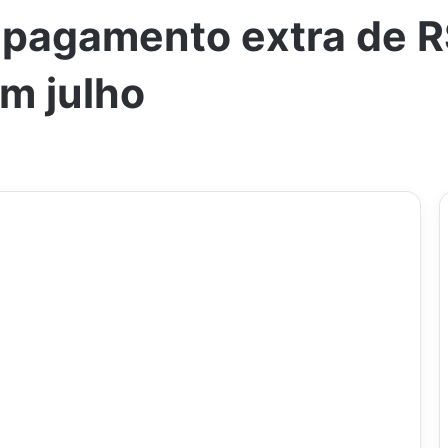
á pagamento extra de 
em julho