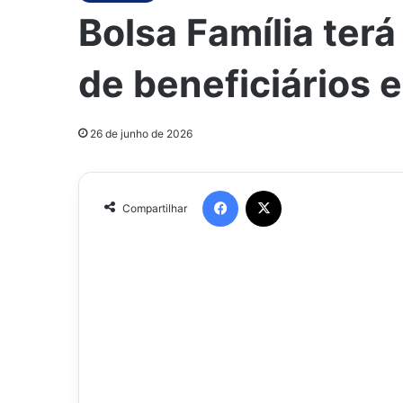
Bolsa Família ter
de beneficiários 
26 de junho de 2026
Facebook
X
Compartilhar