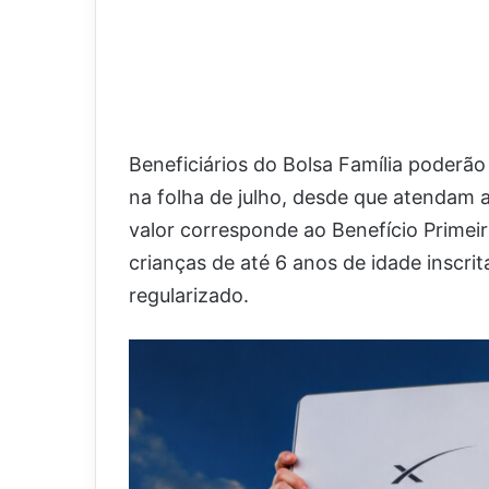
Beneficiários do Bolsa Família poderã
na folha de julho, desde que atendam a
valor corresponde ao Benefício Primeir
crianças de até 6 anos de idade inscr
regularizado.