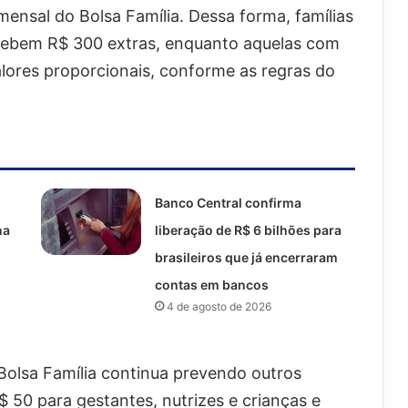
ensal do Bolsa Família. Dessa forma, famílias
ecebem R$ 300 extras, enquanto aquelas com
lores proporcionais, conforme as regras do
Banco Central confirma
na
liberação de R$ 6 bilhões para
brasileiros que já encerraram
contas em bancos
4 de agosto de 2026
 Bolsa Família continua prevendo outros
0 para gestantes, nutrizes e crianças e