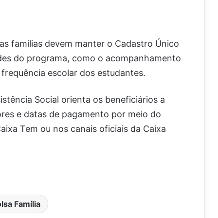
 as famílias devem manter o Cadastro Único
idades do programa, como o acompanhamento
 frequência escolar dos estudantes.
stência Social orienta os beneficiários a
ores e datas de pagamento por meio do
 Caixa Tem ou nos canais oficiais da Caixa
lsa Família