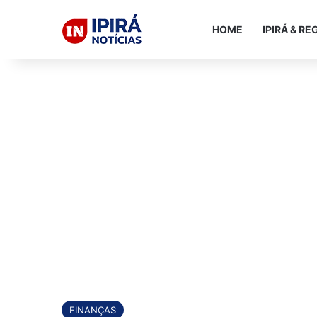
HOME
IPIRÁ & RE
FINANÇAS