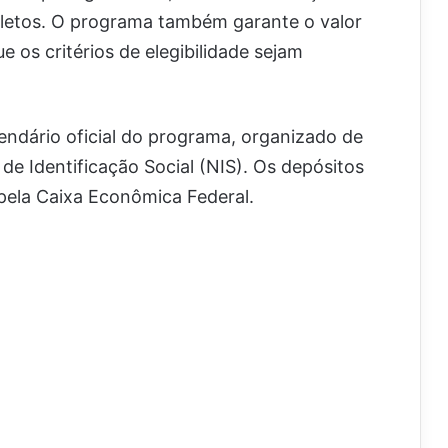
pletos. O programa também garante o valor
 os critérios de elegibilidade sejam
endário oficial do programa, organizado de
e Identificação Social (NIS). Os depósitos
pela Caixa Econômica Federal.