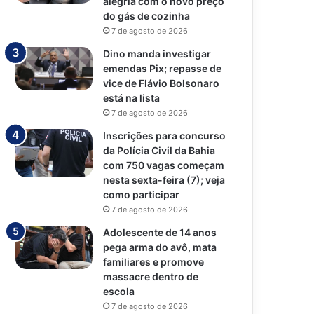
alegria com o novo preço
do gás de cozinha
7 de agosto de 2026
Dino manda investigar
emendas Pix; repasse de
vice de Flávio Bolsonaro
está na lista
7 de agosto de 2026
Inscrições para concurso
da Polícia Civil da Bahia
com 750 vagas começam
nesta sexta-feira (7); veja
como participar
7 de agosto de 2026
Adolescente de 14 anos
pega arma do avô, mata
familiares e promove
massacre dentro de
escola
7 de agosto de 2026