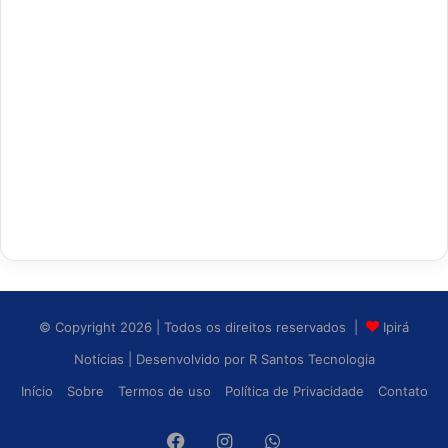
© Copyright 2026 | Todos os direitos reservados |
Ipirá
Notícias
| Desenvolvido por
R Santos Tecnologia
Início
Sobre
Termos de uso
Política de Privacidade
Contato
Facebook
Instagram
WhatsApp