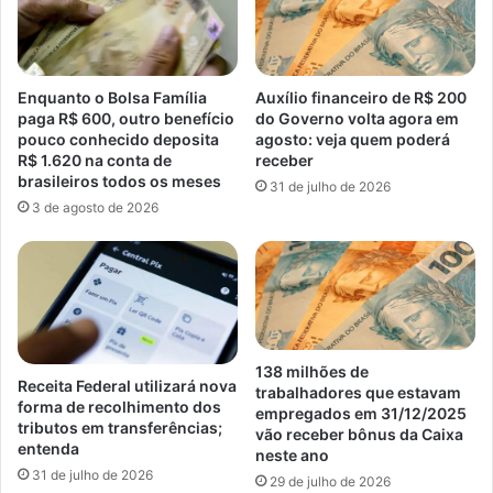
Enquanto o Bolsa Família
Auxílio financeiro de R$ 200
paga R$ 600, outro benefício
do Governo volta agora em
pouco conhecido deposita
agosto: veja quem poderá
R$ 1.620 na conta de
receber
brasileiros todos os meses
31 de julho de 2026
3 de agosto de 2026
138 milhões de
Receita Federal utilizará nova
trabalhadores que estavam
forma de recolhimento dos
empregados em 31/12/2025
tributos em transferências;
vão receber bônus da Caixa
entenda
neste ano
31 de julho de 2026
29 de julho de 2026