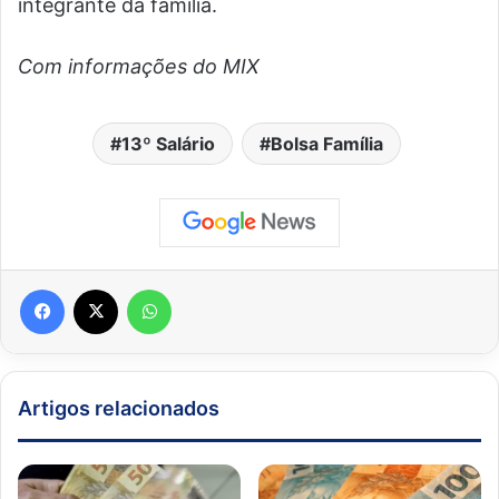
integrante da família.
Com informações do MIX
13º Salário
Bolsa Família
Facebook
X
WhatsApp
Artigos relacionados