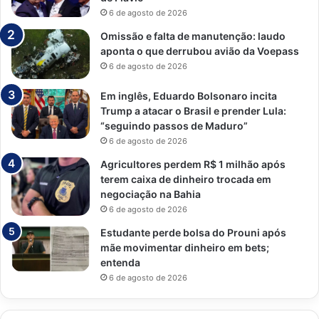
6 de agosto de 2026
Omissão e falta de manutenção: laudo
aponta o que derrubou avião da Voepass
6 de agosto de 2026
Em inglês, Eduardo Bolsonaro incita
Trump a atacar o Brasil e prender Lula:
“seguindo passos de Maduro”
6 de agosto de 2026
Agricultores perdem R$ 1 milhão após
terem caixa de dinheiro trocada em
negociação na Bahia
6 de agosto de 2026
Estudante perde bolsa do Prouni após
mãe movimentar dinheiro em bets;
entenda
6 de agosto de 2026