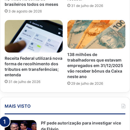
brasileiros todos os meses
31 de julho de 2026
3 de agosto de 2026
138 milhões de
Receita Federal utilizará nova
trabalhadores que estavam
forma de recolhimento dos
empregados em 31/12/2025
tributos em transferências;
vão receber bônus da Caixa
entenda
neste ano
31 de julho de 2026
29 de julho de 2026
MAIS VISTO
PF pede autorização para investigar vice
de Flávio