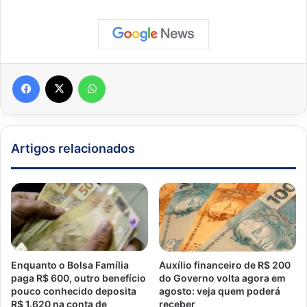
Facebook
X
WhatsApp
Artigos relacionados
Enquanto o Bolsa Família
Auxílio financeiro de R$ 200
paga R$ 600, outro benefício
do Governo volta agora em
pouco conhecido deposita
agosto: veja quem poderá
R$ 1.620 na conta de
receber