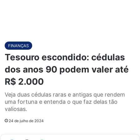
FINANÇAS
Tesouro escondido: cédulas
dos anos 90 podem valer até
R$ 2.000
Veja duas cédulas raras e antigas que rendem
uma fortuna e entenda o que faz delas tão
valiosas.
24 de julho de 2024
Facebook
X
WhatsApp