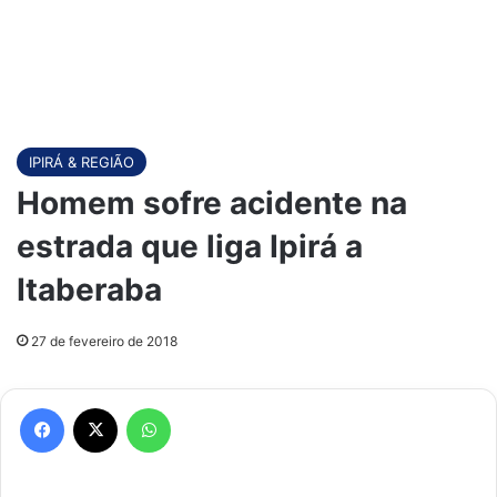
IPIRÁ & REGIÃO
Homem sofre acidente na
estrada que liga Ipirá a
Itaberaba
27 de fevereiro de 2018
Facebook
X
WhatsApp