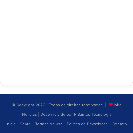
© Copyright 2026 | Todos os direitos reservados |
Ipirá
Notícias
| Desenvolvido por
R Santos Tecnologia
Início
Sobre
Termos de uso
Política de Privacidade
Contato