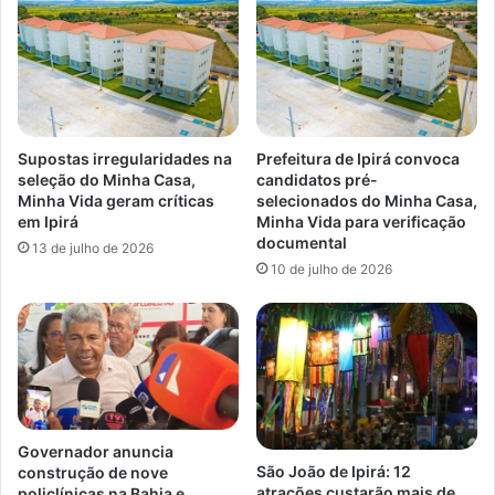
Supostas irregularidades na
Prefeitura de Ipirá convoca
seleção do Minha Casa,
candidatos pré-
Minha Vida geram críticas
selecionados do Minha Casa,
em Ipirá
Minha Vida para verificação
documental
13 de julho de 2026
10 de julho de 2026
Governador anuncia
São João de Ipirá: 12
construção de nove
atrações custarão mais de
policlínicas na Bahia e