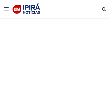
Menu
Pr