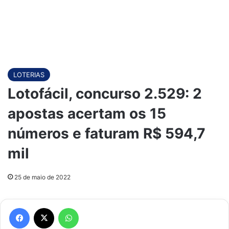
LOTERIAS
Lotofácil, concurso 2.529: 2
apostas acertam os 15
números e faturam R$ 594,7
mil
25 de maio de 2022
Facebook
X
WhatsApp