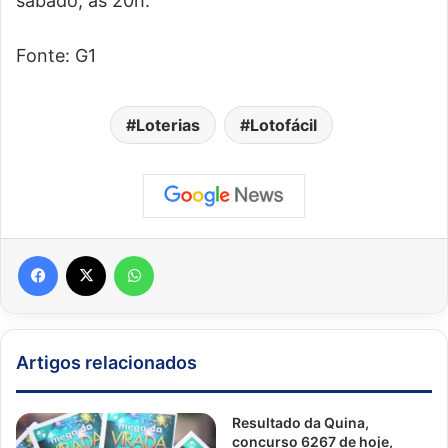
sábado, às 20h.
Fonte: G1
Loterias
Lotofácil
Facebook
X
WhatsApp
Artigos relacionados
Resultado da Quina,
concurso 6267 de hoje,