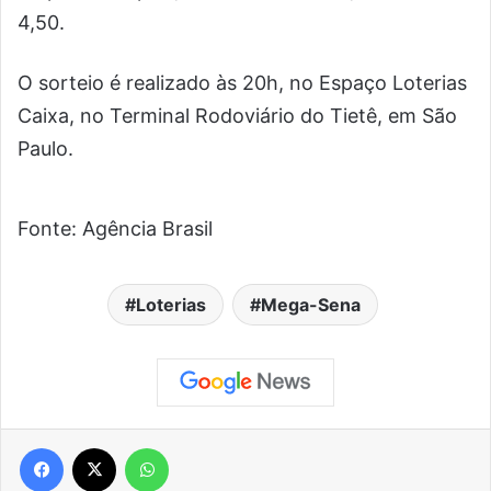
4,50.
O sorteio é realizado às 20h, no Espaço Loterias
Caixa, no Terminal Rodoviário do Tietê, em São
Paulo.
Fonte: Agência Brasil
Loterias
Mega-Sena
Facebook
X
WhatsApp