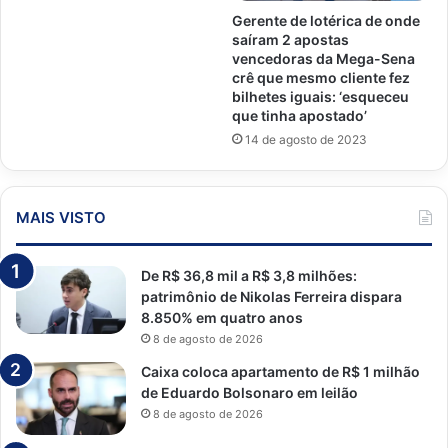
Gerente de lotérica de onde
saíram 2 apostas
vencedoras da Mega-Sena
crê que mesmo cliente fez
bilhetes iguais: ‘esqueceu
que tinha apostado’
14 de agosto de 2023
MAIS VISTO
De R$ 36,8 mil a R$ 3,8 milhões:
patrimônio de Nikolas Ferreira dispara
8.850% em quatro anos
8 de agosto de 2026
Caixa coloca apartamento de R$ 1 milhão
de Eduardo Bolsonaro em leilão
8 de agosto de 2026