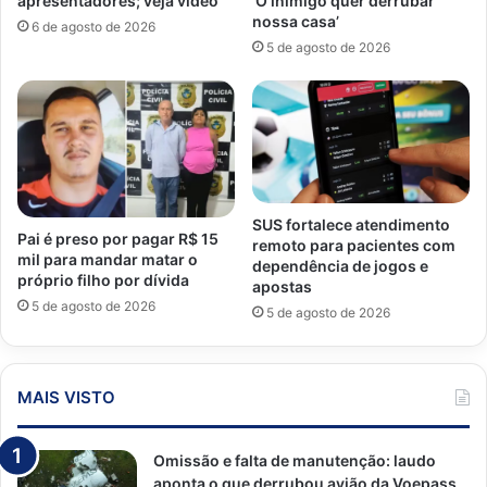
apresentadores; veja vídeo
‘O inimigo quer derrubar
nossa casa’
6 de agosto de 2026
5 de agosto de 2026
SUS fortalece atendimento
Pai é preso por pagar R$ 15
remoto para pacientes com
mil para mandar matar o
dependência de jogos e
próprio filho por dívida
apostas
5 de agosto de 2026
5 de agosto de 2026
MAIS VISTO
Omissão e falta de manutenção: laudo
aponta o que derrubou avião da Voepass