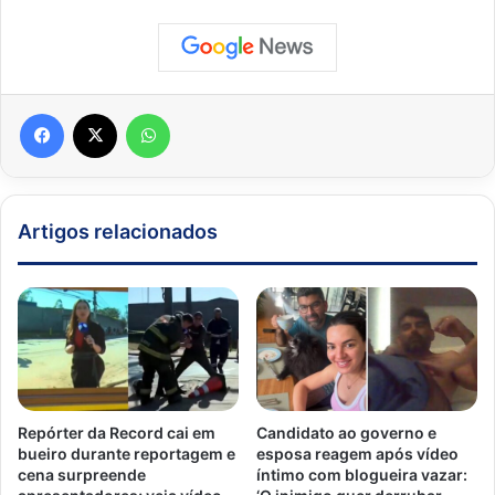
Facebook
X
WhatsApp
Artigos relacionados
Repórter da Record cai em
Candidato ao governo e
bueiro durante reportagem e
esposa reagem após vídeo
cena surpreende
íntimo com blogueira vazar: