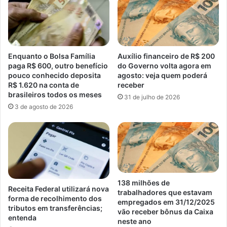
Enquanto o Bolsa Família
Auxílio financeiro de R$ 200
paga R$ 600, outro benefício
do Governo volta agora em
pouco conhecido deposita
agosto: veja quem poderá
R$ 1.620 na conta de
receber
brasileiros todos os meses
31 de julho de 2026
3 de agosto de 2026
138 milhões de
Receita Federal utilizará nova
trabalhadores que estavam
forma de recolhimento dos
empregados em 31/12/2025
tributos em transferências;
vão receber bônus da Caixa
entenda
neste ano